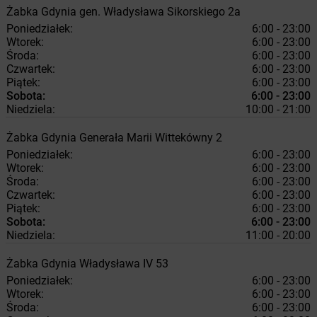
Żabka
Gdynia
gen. Władysława Sikorskiego 2a
Poniedziałek:
6:00 - 23:00
Wtorek:
6:00 - 23:00
Środa:
6:00 - 23:00
Czwartek:
6:00 - 23:00
Piątek:
6:00 - 23:00
Sobota:
6:00 - 23:00
Niedziela:
10:00 - 21:00
Żabka
Gdynia
Generała Marii Wittekówny 2
Poniedziałek:
6:00 - 23:00
Wtorek:
6:00 - 23:00
Środa:
6:00 - 23:00
Czwartek:
6:00 - 23:00
Piątek:
6:00 - 23:00
Sobota:
6:00 - 23:00
Niedziela:
11:00 - 20:00
Żabka
Gdynia
Władysława IV 53
Poniedziałek:
6:00 - 23:00
Wtorek:
6:00 - 23:00
Środa:
6:00 - 23:00