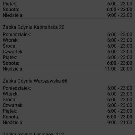
Piątek:
6:00 - 23:00
Sobota:
6:00 - 23:00
Niedziela:
9:00 - 22:00
Żabka
Gdynia
Kapitańska 20
Poniedziałek:
6:00 - 23:00
Wtorek:
6:00 - 23:00
Środa:
6:00 - 23:00
Czwartek:
6:00 - 23:00
Piątek:
6:00 - 23:00
Sobota:
6:00 - 23:00
Niedziela:
11:00 - 20:00
Żabka
Gdynia
Warszawska 66
Poniedziałek:
6:00 - 23:00
Wtorek:
6:00 - 23:00
Środa:
6:00 - 23:00
Czwartek:
6:00 - 23:00
Piątek:
6:00 - 23:00
Sobota:
6:00 - 23:00
Niedziela:
9:00 - 21:00
Żabka
Gdynia
Legionów 112