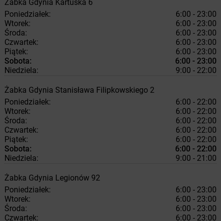
Żabka
Gdynia
Kartuska 6
Poniedziałek:
6:00 - 23:00
Wtorek:
6:00 - 23:00
Środa:
6:00 - 23:00
Czwartek:
6:00 - 23:00
Piątek:
6:00 - 23:00
Sobota:
6:00 - 23:00
Niedziela:
9:00 - 22:00
Żabka
Gdynia
Stanisława Filipkowskiego 2
Poniedziałek:
6:00 - 22:00
Wtorek:
6:00 - 22:00
Środa:
6:00 - 22:00
Czwartek:
6:00 - 22:00
Piątek:
6:00 - 22:00
Sobota:
6:00 - 22:00
Niedziela:
9:00 - 21:00
Żabka
Gdynia
Legionów 92
Poniedziałek:
6:00 - 23:00
Wtorek:
6:00 - 23:00
Środa:
6:00 - 23:00
Czwartek:
6:00 - 23:00