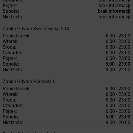
Piątek:
brak informacji
Sobota:
brak informacji
Niedziela:
brak informacji
Żabka
Gdynia
Swarzewska 50A
Poniedziałek:
6:00 - 23:00
Wtorek:
6:00 - 23:00
Środa:
6:00 - 23:00
Czwartek:
6:00 - 23:00
Piątek:
6:00 - 23:00
Sobota:
6:00 - 23:00
Niedziela:
8:00 - 22:00
Żabka
Gdynia
Parkowa 6
Poniedziałek:
6:00 - 23:00
Wtorek:
6:00 - 23:00
Środa:
6:00 - 23:00
Czwartek:
6:00 - 23:00
Piątek:
6:00 - 23:00
Sobota:
6:00 - 23:00
Niedziela:
9:00 - 20:00