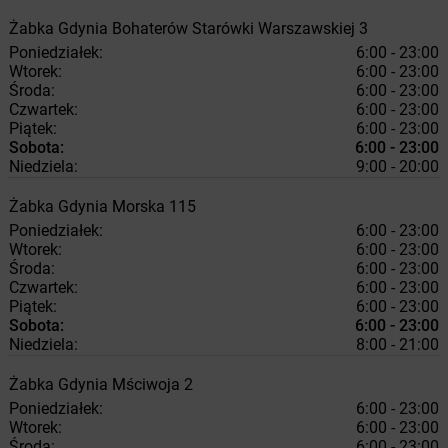
Żabka
Gdynia
Bohaterów Starówki Warszawskiej 3
Poniedziałek:
6:00 - 23:00
Wtorek:
6:00 - 23:00
Środa:
6:00 - 23:00
Czwartek:
6:00 - 23:00
Piątek:
6:00 - 23:00
Sobota:
6:00 - 23:00
Niedziela:
9:00 - 20:00
Żabka
Gdynia
Morska 115
Poniedziałek:
6:00 - 23:00
Wtorek:
6:00 - 23:00
Środa:
6:00 - 23:00
Czwartek:
6:00 - 23:00
Piątek:
6:00 - 23:00
Sobota:
6:00 - 23:00
Niedziela:
8:00 - 21:00
Żabka
Gdynia
Mściwoja 2
Poniedziałek:
6:00 - 23:00
Wtorek:
6:00 - 23:00
Środa:
6:00 - 23:00