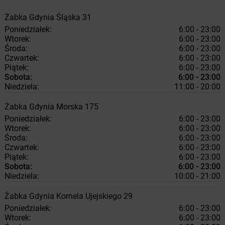
Żabka
Gdynia
Śląska 31
Poniedziałek:
6:00 - 23:00
Wtorek:
6:00 - 23:00
Środa:
6:00 - 23:00
Czwartek:
6:00 - 23:00
Piątek:
6:00 - 23:00
Sobota:
6:00 - 23:00
Niedziela:
11:00 - 20:00
Żabka
Gdynia
Morska 175
Poniedziałek:
6:00 - 23:00
Wtorek:
6:00 - 23:00
Środa:
6:00 - 23:00
Czwartek:
6:00 - 23:00
Piątek:
6:00 - 23:00
Sobota:
6:00 - 23:00
Niedziela:
10:00 - 21:00
Żabka
Gdynia
Kornela Ujejskiego 29
Poniedziałek:
6:00 - 23:00
Wtorek:
6:00 - 23:00