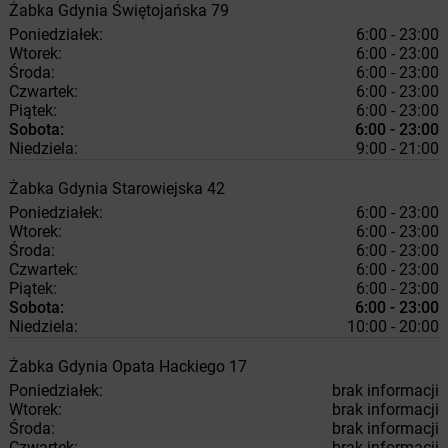
Żabka
Gdynia
Świętojańska 79
Poniedziałek:
6:00 - 23:00
Wtorek:
6:00 - 23:00
Środa:
6:00 - 23:00
Czwartek:
6:00 - 23:00
Piątek:
6:00 - 23:00
Sobota:
6:00 - 23:00
Niedziela:
9:00 - 21:00
Żabka
Gdynia
Starowiejska 42
Poniedziałek:
6:00 - 23:00
Wtorek:
6:00 - 23:00
Środa:
6:00 - 23:00
Czwartek:
6:00 - 23:00
Piątek:
6:00 - 23:00
Sobota:
6:00 - 23:00
Niedziela:
10:00 - 20:00
Żabka
Gdynia
Opata Hackiego 17
Poniedziałek:
brak informacji
Wtorek:
brak informacji
Środa:
brak informacji
Czwartek:
brak informacji