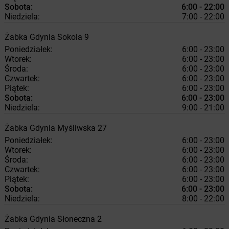
Sobota:
6:00 - 22:00
Niedziela:
7:00 - 22:00
Żabka
Gdynia
Sokola 9
Poniedziałek:
6:00 - 23:00
Wtorek:
6:00 - 23:00
Środa:
6:00 - 23:00
Czwartek:
6:00 - 23:00
Piątek:
6:00 - 23:00
Sobota:
6:00 - 23:00
Niedziela:
9:00 - 21:00
Żabka
Gdynia
Myśliwska 27
Poniedziałek:
6:00 - 23:00
Wtorek:
6:00 - 23:00
Środa:
6:00 - 23:00
Czwartek:
6:00 - 23:00
Piątek:
6:00 - 23:00
Sobota:
6:00 - 23:00
Niedziela:
8:00 - 22:00
Żabka
Gdynia
Słoneczna 2