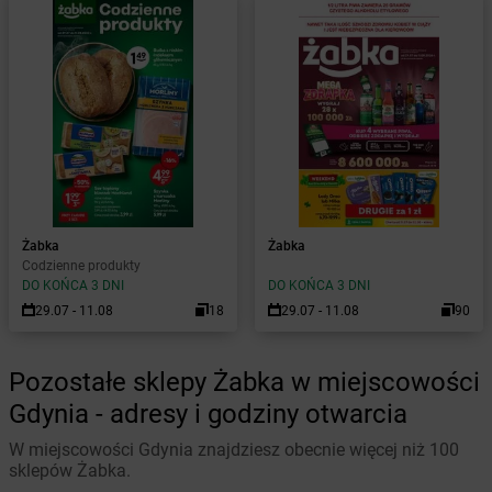
Żabka
Żabka
Codzienne produkty
DO KOŃCA 3 DNI
DO KOŃCA 3 DNI
29.07 - 11.08
18
29.07 - 11.08
90
Pozostałe sklepy Żabka w miejscowości
Gdynia - adresy i godziny otwarcia
W miejscowości Gdynia znajdziesz obecnie więcej niż 100
sklepów Żabka.