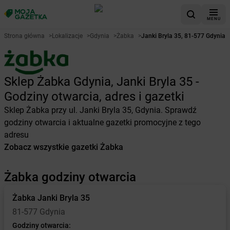
MENU
Strona główna
>
Lokalizacje
>
Gdynia
>
Żabka
>
Janki Bryla 35, 81-577 Gdynia
Sklep Żabka Gdynia, Janki Bryla 35 -
Godziny otwarcia, adres i gazetki
Sklep Żabka przy ul. Janki Bryla 35, Gdynia. Sprawdź
godziny otwarcia i aktualne gazetki promocyjne z tego
adresu
Zobacz wszystkie gazetki Żabka
Żabka godziny otwarcia
Żabka
Janki Bryla 35
81-577 Gdynia
Godziny otwarcia: