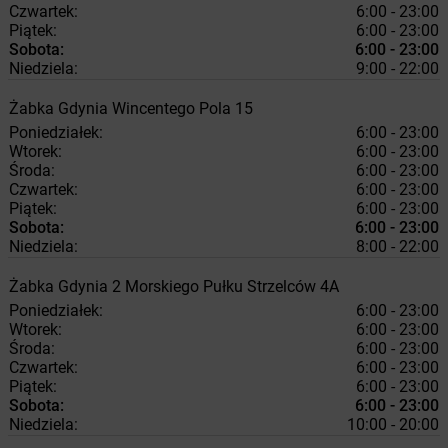
Czwartek:
6:00 - 23:00
Piątek:
6:00 - 23:00
Sobota:
6:00 - 23:00
Niedziela:
9:00 - 22:00
Żabka
Gdynia
Wincentego Pola 15
Poniedziałek:
6:00 - 23:00
Wtorek:
6:00 - 23:00
Środa:
6:00 - 23:00
Czwartek:
6:00 - 23:00
Piątek:
6:00 - 23:00
Sobota:
6:00 - 23:00
Niedziela:
8:00 - 22:00
Żabka
Gdynia
2 Morskiego Pułku Strzelców 4A
Poniedziałek:
6:00 - 23:00
Wtorek:
6:00 - 23:00
Środa:
6:00 - 23:00
Czwartek:
6:00 - 23:00
Piątek:
6:00 - 23:00
Sobota:
6:00 - 23:00
Niedziela:
10:00 - 20:00