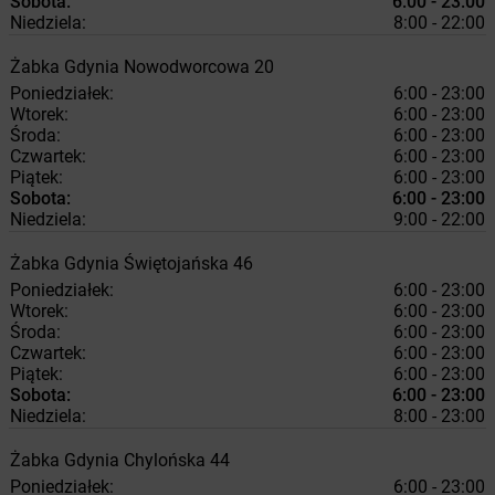
Sobota:
6:00 - 23:00
Niedziela:
8:00 - 22:00
Żabka
Gdynia
Nowodworcowa 20
Poniedziałek:
6:00 - 23:00
Wtorek:
6:00 - 23:00
Środa:
6:00 - 23:00
Czwartek:
6:00 - 23:00
Piątek:
6:00 - 23:00
Sobota:
6:00 - 23:00
Niedziela:
9:00 - 22:00
Żabka
Gdynia
Świętojańska 46
Poniedziałek:
6:00 - 23:00
Wtorek:
6:00 - 23:00
Środa:
6:00 - 23:00
Czwartek:
6:00 - 23:00
Piątek:
6:00 - 23:00
Sobota:
6:00 - 23:00
Niedziela:
8:00 - 23:00
Żabka
Gdynia
Chylońska 44
Poniedziałek:
6:00 - 23:00