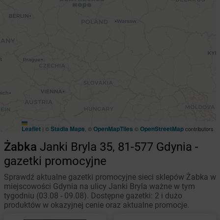
Leaflet
Stadia Maps
OpenMapTiles
OpenStreetMap
|
©
, ©
©
contributors
Żabka
Janki Bryla 35, 81-577 Gdynia -
gazetki promocyjne
Sprawdź aktualne gazetki promocyjne sieci sklepów Żabka w
miejscowości Gdynia na ulicy Janki Bryla ważne w tym
tygodniu (03.08 - 09.08). Dostępne gazetki: 2 i dużo
produktów w okazyjnej cenie oraz aktualne promocje.