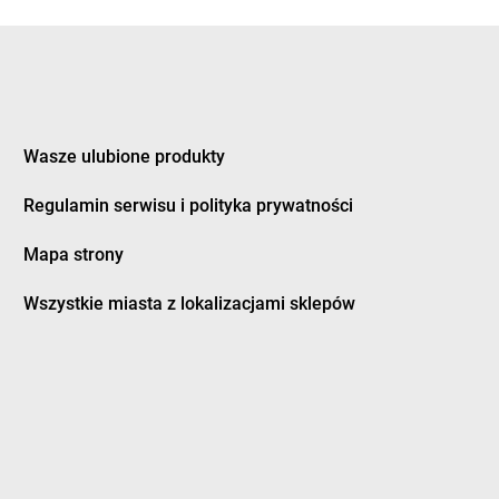
rogoszewo
LEWIATAN
Dynów
rwalew
LEWIATAN
Działdowo
rzewica
LEWIATAN
Działoszyce
rzycim
LEWIATAN
Działyń
Wasze ulubione produkty
ubeninki
LEWIATAN
Dziembowo
Regulamin serwisu i polityka prywatności
ubidze
LEWIATAN
Dzierżanowo
ubienka
LEWIATAN
Dzierzgoń
Mapa strony
uczki
LEWIATAN
Dzierżów
usocin
LEWIATAN
Dziewiętlice
Wszystkie miasta z lokalizacjami sklepów
uszniki-Zdrój
LEWIATAN
Dzikowiec
worszowice
LEWIATAN
Dziwiszów
LEWIATAN
Dźwiersztyny
ylaki
LEWIATAN
Dźwierzuty
rampol