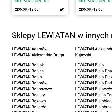
AKTUALNA GAZETKA
AKTUALNA GAZETK
06.08 - 12.08
1
06.08 - 12.08
Sklepy LEWIATAN w innych 
LEWIATAN
Adamów
LEWIATAN
Aleksand
LEWIATAN
Aleksandria Druga
Kujawski
LEWIATAN
Babiak
LEWIATAN
Biała
LEWIATAN
Babice
LEWIATAN
Biała Dru
LEWIATAN
Babin
LEWIATAN
Biała Pis
LEWIATAN
Baborów
LEWIATAN
Biała Pod
LEWIATAN
Baboszewo
LEWIATAN
Białaczó
LEWIATAN
Baciuty
LEWIATAN
Białka Ta
LEWIATAN
Bąkowo
LEWIATAN
Białobłoc
LEWIATAN
Baligród
LEWIATAN
Białobrze