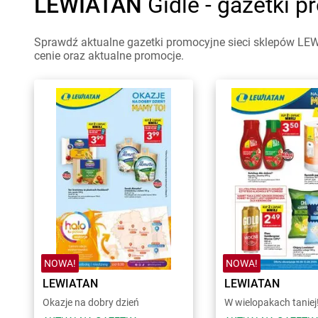
LEWIATAN
Gidle - gazetki 
Sprawdź aktualne gazetki promocyjne sieci sklepów LEW
cenie oraz aktualne promocje.
NOWA!
NOWA!
LEWIATAN
LEWIATAN
Okazje na dobry dzień
W wielopakach taniej