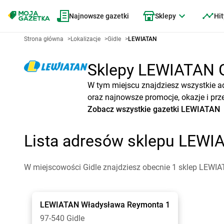
Najnowsze gazetki
Sklepy
Hit
Strona główna
>
Lokalizacje
>
Gidle
>
LEWIATAN
Sklepy LEWIATAN Gi
W tym miejscu znajdziesz wszystkie a
oraz najnowsze promocje, okazje i prz
Zobacz wszystkie gazetki LEWIATAN
Lista adresów sklepu LEWI
W miejscowości Gidle znajdziesz obecnie 1 sklep LEWIA
LEWIATAN
Władysława Reymonta 1
97-540 Gidle