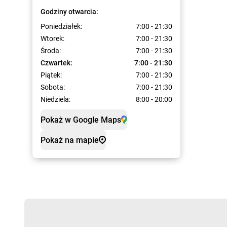
Godziny otwarcia:
Poniedziałek:
7:00 - 21:30
Wtorek:
7:00 - 21:30
Środa:
7:00 - 21:30
Czwartek:
7:00 - 21:30
Piątek:
7:00 - 21:30
Sobota:
7:00 - 21:30
Niedziela:
8:00 - 20:00
Pokaż w Google Maps
Pokaż na mapie