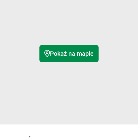
Pokaż na mapie