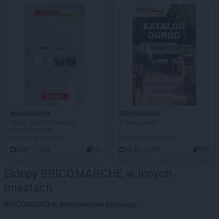
BRICOMARCHE
BRICOMARCHE
Włącz swój styl- Gniazda,
Katalog ogród
włączniki, ramki
DO KOŃCA 1 DZIEŃ
AKTUALNA GAZETKA
29.07 - 11.08
15
04.03 - 16.08
134
Sklepy BRICOMARCHE w innych
miastach
BRICOMARCHE
Aleksandrów Kujawski