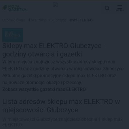
MENU
Strona główna
>
Lokalizacje
>
Głubczyce
>
max ELEKTRO
Sklepy max ELEKTRO Głubczyce -
godziny otwarcia i gazetki
W tym miejscu znajdziesz wszystkie adresy sklepu max
ELEKTRO oraz godziny otwarcia w miejscowości Głubczyce.
Aktualne gazetki promocyjne sklepu max ELEKTRO oraz
najnowsze promocje, okazje i przeceny.
Zobacz wszystkie gazetki max ELEKTRO
Lista adresów sklepu max ELEKTRO w
miejscowości Głubczyce
W miejscowości Głubczyce znajdziesz obecnie 1 sklep max
ELEKTRO.