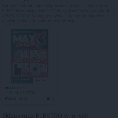
Sprawdź aktualne gazetki promocyjne sieci sklepów max
ELEKTRO w miejscowości Głubczyce ważne w tym tygodniu
(03.08 - 09.08). Dostępne gazetki: 1 i dużo produktów w
okazyjnej cenie oraz aktualne promocje.
max ELEKTRO
AKTUALNA GAZETKA
30.06 - 26.08
12
Sklepy max ELEKTRO w innych