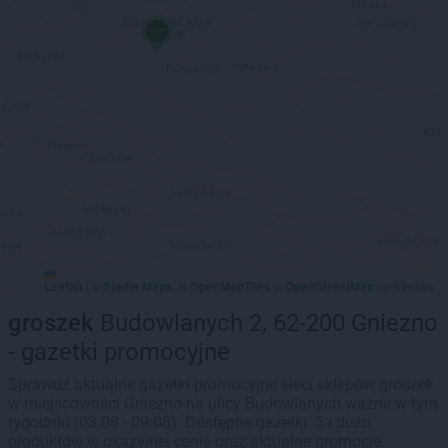
Leaflet
Stadia Maps
OpenMapTiles
OpenStreetMap
|
©
, ©
©
contributors
groszek
Budowlanych 2, 62-200 Gniezno
- gazetki promocyjne
Sprawdź aktualne gazetki promocyjne sieci sklepów groszek
w miejscowości Gniezno na ulicy Budowlanych ważne w tym
tygodniu (03.08 - 09.08). Dostępne gazetki: 5 i dużo
produktów w okazyjnej cenie oraz aktualne promocje.