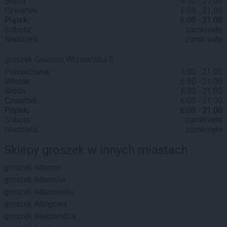
Środa:
6:00 - 21:00
Czwartek:
6:00 - 21:00
Piątek:
6:00 - 21:00
Sobota:
zamknięte
Niedziela:
zamknięte
groszek
Gniezno
Wrzesińska 3
Poniedziałek:
6:00 - 21:00
Wtorek:
6:00 - 21:00
Środa:
6:00 - 21:00
Czwartek:
6:00 - 21:00
Piątek:
6:00 - 21:00
Sobota:
zamknięte
Niedziela:
zamknięte
Sklepy groszek w innych miastach
groszek
Adamin
groszek
Adamów
groszek
Adamówka
groszek
Albigowa
groszek
Aleksandria