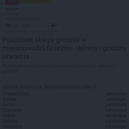
NOWA!
groszek
Katalog
AKTUALNA GAZETKA
06.08 - 12.08
11
Pozostałe sklepy groszek w
miejscowości Gniezno - adresy i godziny
otwarcia
W miejscowości Gniezno znajdziesz obecnie 5 sklepów
groszek.
groszek
Gniezno
ks. Antoniego Ludwiczaka 11
Poniedziałek:
zamknięte
Wtorek:
zamknięte
Środa:
zamknięte
Czwartek:
zamknięte
Piątek:
zamknięte
Sobota:
zamknięte
Niedziela:
zamknięte