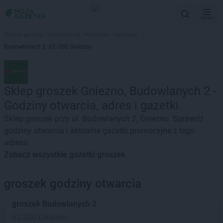
MENU
Strona główna
>
Lokalizacje
>
Gniezno
>
groszek
>
Budowlanych 2, 62-200 Gniezno
Sklep groszek Gniezno, Budowlanych 2 -
Godziny otwarcia, adres i gazetki
Sklep groszek przy ul. Budowlanych 2, Gniezno. Sprawdź
godziny otwarcia i aktualne gazetki promocyjne z tego
adresu
Zobacz wszystkie gazetki groszek
groszek godziny otwarcia
groszek
Budowlanych 2
62-200 Gniezno