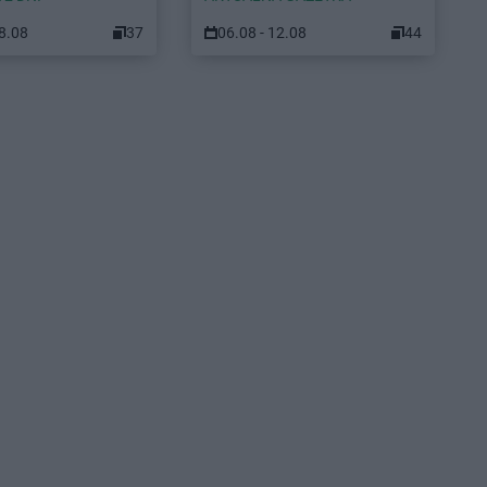
08.08
37
06.08 - 12.08
44