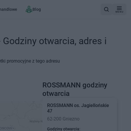
 handlowe
Blog
MENU
Godziny otwarcia, adres i
tki promocyjne z tego adresu
ROSSMANN godziny
otwarcia
ROSSMANN
os. Jagiellońskie
47
62-200 Gniezno
Godziny otwarcia: