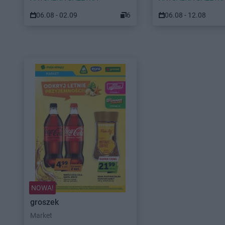
06.08 - 02.09
6
06.08 - 12.08
NOWA!
groszek
Market