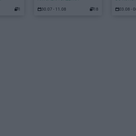
1
30.07 - 11.08
18
03.08 - 