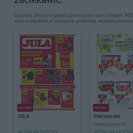
Sprawdź aktualne gazetki promocyjne sieci sklepów ROSS
dużo produktów w okazyjnej cenie oraz aktualne promoc
NOWA!
NOWA!
JULA
Intermarche
Najwyższa jakość
AKTUALNA GAZETKA
AKTUALNA GAZETK