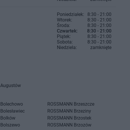
Poniedziałek:
8:30 - 21:00
Wtorek:
8:30 - 21:00
Środa:
8:30 - 21:00
Czwartek:
8:30 - 21:00
Piątek:
8:30 - 21:00
Sobota:
8:30 - 21:00
Niedziela:
zamknięte
Augustów
Bolechowo
ROSSMANN
Brzeszcze
Bolesławiec
ROSSMANN
Brzeziny
Bolków
ROSSMANN
Brzostek
Bolszewo
ROSSMANN
Brzozów