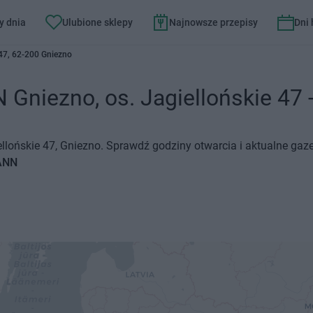
y dnia
Ulubione sklepy
Najnowsze przepisy
Dni
 47, 62-200 Gniezno
niezno, os. Jagiellońskie 47 - 
lońskie 47, Gniezno. Sprawdź godziny otwarcia i aktualne gaze
ANN