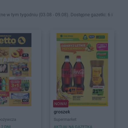
 w tym tygodniu (03.08 - 09.08). Dostępne gazetki: 6 i
NOWA!
groszek
pożywcza
Supermarket
 2 DNI
AKTUALNA GAZETKA