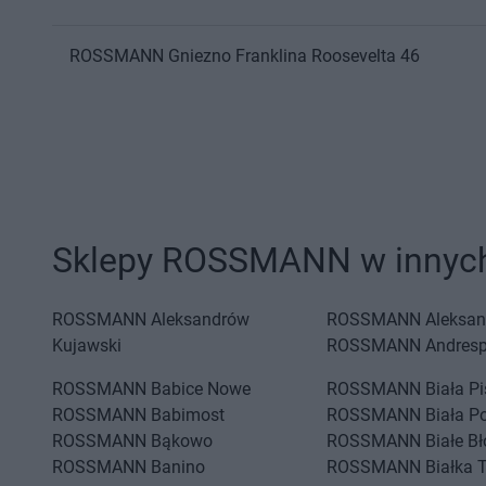
ROSSMANN
Gniezno
Franklina Roosevelta 46
Sklepy ROSSMANN w innych
ROSSMANN
Aleksandrów
ROSSMANN
Aleksan
Kujawski
ROSSMANN
Andresp
ROSSMANN
Babice Nowe
ROSSMANN
Biała P
ROSSMANN
Babimost
ROSSMANN
Biała P
ROSSMANN
Bąkowo
ROSSMANN
Białe Bł
ROSSMANN
Banino
ROSSMANN
Białka 