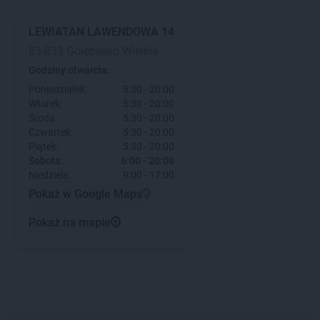
LEWIATAN
LAWENDOWA 14
83-033 Gołębiewo Wielkie
Godziny otwarcia:
Poniedziałek:
5:30 - 20:00
Wtorek:
5:30 - 20:00
Środa:
5:30 - 20:00
Czwartek:
5:30 - 20:00
Piątek:
5:30 - 20:00
Sobota:
6:00 - 20:00
Niedziela:
9:00 - 17:00
Pokaż w Google Maps
Pokaż na mapie