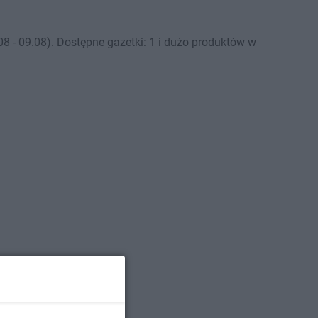
 - 09.08). Dostępne gazetki: 1 i dużo produktów w