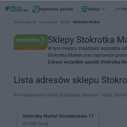
Najnowsze gazetki
Sklepy
Hit
Strona główna
>
Lokalizacje
>
Goraj
>
Stokrotka Market
Sklepy Stokrotka Ma
W tym miejscu znajdziesz wszystkie ad
Stokrotka Market oraz najnowsze promoc
Zobacz wszystkie gazetki Stokrotka M
Lista adresów sklepu Stokr
W miejscowości Goraj znajdziesz obecnie 1 sklep Stokro
Stokrotka Market
Szczebrzeska 17
23-450 Goraj