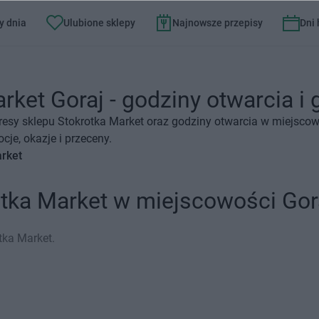
y dnia
Ulubione sklepy
Najnowsze przepisy
Dni
rket Goraj - godziny otwarcia i 
resy sklepu Stokrotka Market oraz godziny otwarcia w miejscow
je, okazje i przeceny.
arket
otka Market w miejscowości Gor
tka Market.