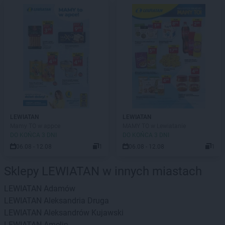
LEWIATAN
LEWIATAN
Mamy TO w appce
MAMY TO w Lewiatanie
DO KOŃCA 3 DNI
DO KOŃCA 3 DNI
06.08 - 12.08
1
06.08 - 12.08
1
Sklepy LEWIATAN w innych miastach
LEWIATAN
Adamów
LEWIATAN
Aleksandria Druga
LEWIATAN
Aleksandrów Kujawski
LEWIATAN
Amelin