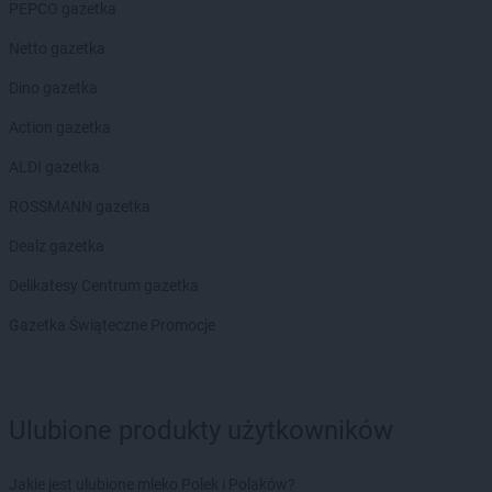
Chorten
Brwinów
PEPCO gazetka
Chorten
Brzesko
Netto gazetka
Chorten
Brzeszcze
Chorten
Brzezie
Dino gazetka
Chorten
Brzeźnica
Action gazetka
Chorten
Brzeźnio
Chorten
Brzóski-Gromki
ALDI gazetka
Chorten
Brzoza
ROSSMANN gazetka
Chorten
Brzozówka
Chorten
Budki Piaseckie
Dealz gazetka
Chorten
Budy Barcząckie
Delikatesy Centrum gazetka
Chorten
Budziska
Chorten
Bugaj
Gazetka Świąteczne Promocje
Chorten
Buk
Chorten
Bukowiec
Chorten
Bukowina
Ulubione produkty użytkowników
Chorten
Burkat
Chorten
Burzyn
Chorten
Bydgoszcz
Jakie jest ulubione mleko Polek i Polaków?