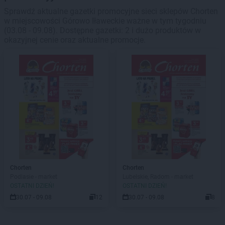
Sprawdź aktualne gazetki promocyjne sieci sklepów Chorten
w miejscowości Górowo Iławeckie ważne w tym tygodniu
(03.08 - 09.08). Dostępne gazetki: 2 i dużo produktów w
okazyjnej cenie oraz aktualne promocje.
Chorten
Chorten
Podlasie - market
Lubelskie, Radom - market
OSTATNI DZIEŃ!
OSTATNI DZIEŃ!
30.07 - 09.08
12
30.07 - 09.08
8