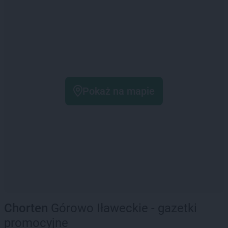
Pokaż na mapie
Chorten
Górowo Iławeckie - gazetki
promocyjne