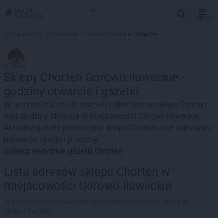
MENU
Strona główna
>
Lokalizacje
>
Górowo Iławeckie
>
Chorten
Sklepy Chorten Górowo Iławeckie -
godziny otwarcia i gazetki
W tym miejscu znajdziesz wszystkie adresy sklepu Chorten
oraz godziny otwarcia w miejscowości Górowo Iławeckie.
Aktualne gazetki promocyjne sklepu Chorten oraz najnowsze
promocje, okazje i przeceny.
Zobacz wszystkie gazetki Chorten
Lista adresów sklepu Chorten w
miejscowości Górowo Iławeckie
W miejscowości Górowo Iławeckie znajdziesz obecnie 1
sklep Chorten.