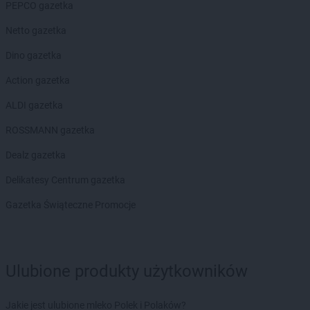
PEPCO gazetka
PEPCO
Czerniejewo
PEPCO
Czernikowo
Netto gazetka
PEPCO
Czersk
Dino gazetka
PEPCO
Czerwionka-Leszczyny
PEPCO
Częstochowa
Action gazetka
PEPCO
Człuchów
ALDI gazetka
PEPCO
Czudec
ROSSMANN gazetka
PEPCO
Dąbrowa Białostocka
Dealz gazetka
PEPCO
Dąbrowa Górnicza
PEPCO
Dąbrowa Tarnowska
Delikatesy Centrum gazetka
PEPCO
Dąbrówka
Gazetka Świąteczne Promocje
PEPCO
Darłowo
PEPCO
Dawidy Bankowe
PEPCO
Dębe Wielkie
PEPCO
Dębica
Ulubione produkty użytkowników
PEPCO
Dęblin
PEPCO
Dębno
Jakie jest ulubione mleko Polek i Polaków?
PEPCO
Dębowa