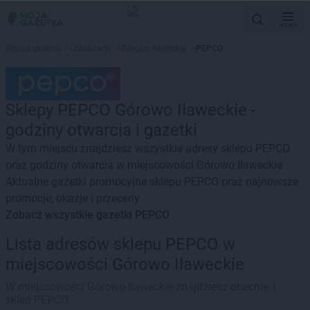
MENU
Strona główna
>
Lokalizacje
>
Górowo Iławeckie
>
PEPCO
Sklepy PEPCO Górowo Iławeckie -
godziny otwarcia i gazetki
W tym miejscu znajdziesz wszystkie adresy sklepu PEPCO
oraz godziny otwarcia w miejscowości Górowo Iławeckie.
Aktualne gazetki promocyjne sklepu PEPCO oraz najnowsze
promocje, okazje i przeceny.
Zobacz wszystkie gazetki PEPCO
Lista adresów sklepu PEPCO w
miejscowości Górowo Iławeckie
W miejscowości Górowo Iławeckie znajdziesz obecnie 1
sklep PEPCO.