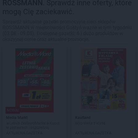
ROSSMANN
. Sprawdź inne oferty, które
mogą Cię zaciekawić.
Sprawdź aktualne gazetki promocyjne sieci sklepów
ROSSMANN w miejscowości Gostyń ważne w tym tygodniu
(03.08 - 09.08). Dostępne gazetki: 6 i dużo produktów w
okazyjnej cenie oraz aktualne promocje.
NOWA!
Media Markt
Kaufland
☀️Letnia ZestawoMania!☀️Kupuj
Wyprawka z klasą
w zestawach i oszczędzaj
AKTUALNA GAZETKA
AKTUALNA GAZETKA