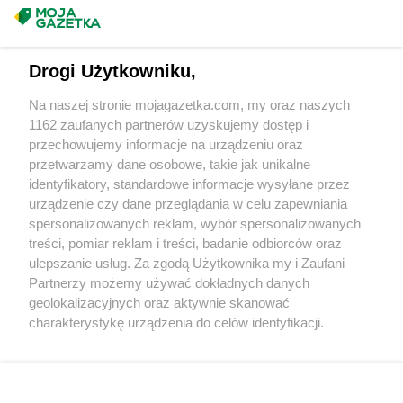
ROSSMANN
Grębocin
Masz sugestie lub pytania?
ROSSMANN
Grodków
ROSSMANN
Grodzisk Mazowiecki
Napisz do nas:
support@mojagazetka.com
Drogi Użytkowniku,
ROSSMANN
Grodzisk Wielkopolski
Współpraca z nami
ROSSMANN
Grójec
Na naszej stronie mojagazetka.com, my oraz naszych
ROSSMANN
Gromnik
Zobacz szczegóły
1162 zaufanych partnerów uzyskujemy dostęp i
ROSSMANN
Grudziądz
Retail Radar – analiza rynku
przechowujemy informacje na urządzeniu oraz
ROSSMANN
Gryfice
przetwarzamy dane osobowe, takie jak unikalne
ROSSMANN
Gryfino
identyfikatory, standardowe informacje wysyłane przez
Wasze ulubione produkty
ROSSMANN
Gryfów Śląski
urządzenie czy dane przeglądania w celu zapewniania
ROSSMANN
Gubin
spersonalizowanych reklam, wybór spersonalizowanych
Regulamin serwisu i polityka prywatności
treści, pomiar reklam i treści, badanie odbiorców oraz
ROSSMANN
Hajnówka
ulepszanie usług. Za zgodą Użytkownika my i Zaufani
Mapa strony
ROSSMANN
Hel
Partnerzy możemy używać dokładnych danych
ROSSMANN
Hrubieszów
geolokalizacyjnych oraz aktywnie skanować
Zawsze najnowsze gazetki w naszej
Wszystkie miasta z lokalizacjami sklepów
charakterystykę urządzenia do celów identyfikacji.
ROSSMANN
Iława
Ponieważ cenimy Twoją prywatność, prosimy o zgodę na
aplikacji
ROSSMANN
Iłża
korzystanie z tych technologii poprzez kliknięcie
ROSSMANN
Imielin
„Akceptuję”. Zgoda jest dobrowolna i zawsze możesz ją
+ 1,5 mln zadowolonych kupujących
ROSSMANN
Inowrocław
zmienić/wycofać klikając przycisk ustawień prywatności