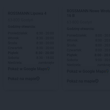
ROSSMANN
Nowe Wrot
ROSSMANN
Lipowa 4
16 B
63-800 Gostyń
63-800 Gostyń
Godziny otwarcia:
Godziny otwarcia:
Poniedziałek:
8:30 - 20:00
Poniedziałek:
8:00 - 20:
Wtorek:
8:30 - 20:00
Wtorek:
8:00 - 20:
Środa:
8:30 - 20:00
Środa:
8:00 - 20:
Czwartek:
8:30 - 20:00
Czwartek:
8:00 - 20:
Piątek:
8:30 - 20:00
Piątek:
8:00 - 20:
Sobota:
8:30 - 18:00
Sobota:
9:00 - 20:
Niedziela:
zamknięte
Niedziela:
zamknię
Pokaż w Google Maps
Pokaż w Google Maps
Pokaż na mapie
Pokaż na mapie