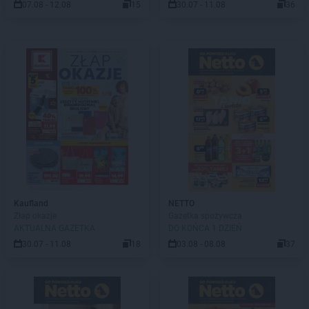
07.08 - 12.08
15
30.07 - 11.08
36
Kaufland
NETTO
Złap okazje
Gazetka spożywcza
AKTUALNA GAZETKA
DO KOŃCA 1 DZIEŃ
30.07 - 11.08
18
03.08 - 08.08
37