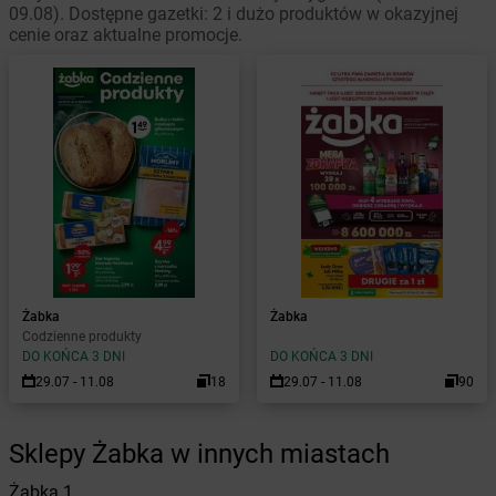
09.08). Dostępne gazetki: 2 i dużo produktów w okazyjnej
cenie oraz aktualne promocje.
Żabka
Żabka
Codzienne produkty
DO KOŃCA 3 DNI
DO KOŃCA 3 DNI
29.07 - 11.08
18
29.07 - 11.08
90
Sklepy Żabka w innych miastach
Żabka
1