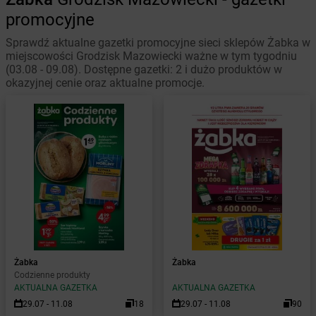
promocyjne
Sprawdź aktualne gazetki promocyjne sieci sklepów Żabka w
miejscowości Grodzisk Mazowiecki ważne w tym tygodniu
(03.08 - 09.08). Dostępne gazetki: 2 i dużo produktów w
okazyjnej cenie oraz aktualne promocje.
Żabka
Żabka
Codzienne produkty
AKTUALNA GAZETKA
AKTUALNA GAZETKA
29.07 - 11.08
18
29.07 - 11.08
90