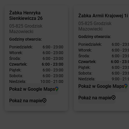
Żabka
Henryka
Żabka
Armii Krajowej 1i
Sienkiewicza 26
05-825 Grodzisk
05-825 Grodzisk
Mazowiecki
Mazowiecki
Godziny otwarcia:
Godziny otwarcia:
Poniedziałek:
6:00 - 23:
Poniedziałek:
6:00 - 23:00
Wtorek:
6:00 - 23:
Wtorek:
6:00 - 23:00
Środa:
6:00 - 23:
Środa:
6:00 - 23:00
Czwartek:
6:00 - 23:
Czwartek:
6:00 - 23:00
Piątek:
6:00 - 23:
Piątek:
6:00 - 23:00
Sobota:
6:00 - 23:
Sobota:
6:00 - 23:00
Niedziela:
9:00 - 21:
Niedziela:
10:00 - 21:00
Pokaż w Google Maps
Pokaż w Google Maps
Pokaż na mapie
Pokaż na mapie