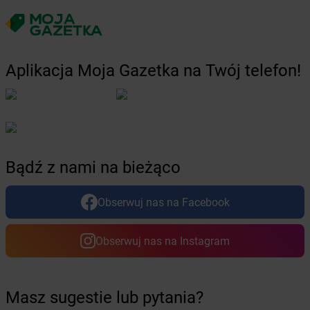
Żabka
Bydlino
Żabka
Bystra
Żabka
Bystra Podhalańska
Żabka
Bystry
Aplikacja Moja Gazetka na Twój telefon!
Żabka
Bystrzyca
Żabka
Bystrzyca Kłodzka
Żabka
Bytom
Żabka
Bytów
Żabka
Cedynia
Bądź z nami na bieżąco
Żabka
Cegłów
Żabka
Cekcyn
Obserwuj nas na Facebook
Żabka
Ceków
Żabka
Celestynów
Żabka
Cerekwica
Obserwuj nas na Instagram
Żabka
Cerkwica
Żabka
Cewice
Żabka
Chabówka
Masz sugestie lub pytania?
Żabka
Chałupki