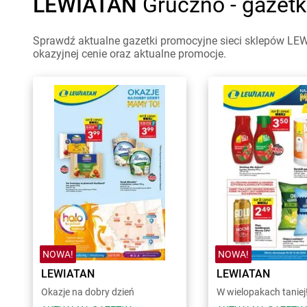
LEWIATAN
Gruczno - gazetk
Sprawdź aktualne gazetki promocyjne sieci sklepów LEW
okazyjnej cenie oraz aktualne promocje.
NOWA!
NOWA!
LEWIATAN
LEWIATAN
Okazje na dobry dzień
W wielopakach taniej