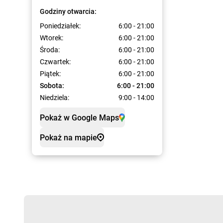
Godziny otwarcia:
Poniedziałek:
6:00 - 21:00
Wtorek:
6:00 - 21:00
Środa:
6:00 - 21:00
Czwartek:
6:00 - 21:00
Piątek:
6:00 - 21:00
Sobota:
6:00 - 21:00
Niedziela:
9:00 - 14:00
Pokaż w Google Maps
Pokaż na mapie