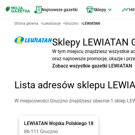
Najnowsze gazetki
Sklepy
Hit
Strona główna
>
Lokalizacje
>
Gruczno
>
LEWIATAN
Sklepy LEWIATAN Gr
W tym miejscu znajdziesz wszystkie a
oraz najnowsze promocje, okazje i prz
Zobacz wszystkie gazetki LEWIATAN
Lista adresów sklepu LEWI
W miejscowości Gruczno znajdziesz obecnie 1 sklep LE
LEWIATAN
Wojska Polskiego 18
86-111 Gruczno