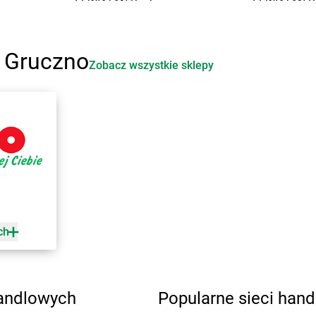
LEWIATAN
Bochnia
LEWIATAN
B
LEWIATAN
Bodzanów
LEWIATAN
B
LEWIATAN
Bodzechów
LEWIATAN
B
ciół
LEWIATAN
Bodzentyn
LEWIATAN
B
i Gruczno
Zobacz wszystkie sklepy
LEWIATAN
Bogumiłowice
LEWIATAN
B
o
LEWIATAN
Bojano
LEWIATAN
B
LEWIATAN
Bojszowy
LEWIATAN
B
iała
LEWIATAN
Bolechowice
LEWIATAN
B
ce
LEWIATAN
Bolesław
LEWIATAN
B
LEWIATAN
Bolesławiec
LEWIATAN
B
LEWIATAN
Bolestraszyce
LEWIATAN
B
LEWIATAN
Boleszkowice
LEWIATAN
B
e
LEWIATAN
Bolków
LEWIATAN
B
LEWIATAN
Bolszewo
LEWIATAN
B
ch
LEWIATAN
Bondyrz
LEWIATAN
B
LEWIATAN
Borki
LEWIATAN
B
LEWIATAN
Borki Wielkie
LEWIATAN
B
ielki
LEWIATAN
Boronów
LEWIATAN
B
handlowych
Popularne sieci han
LEWIATAN
Borowa
LEWIATAN
B