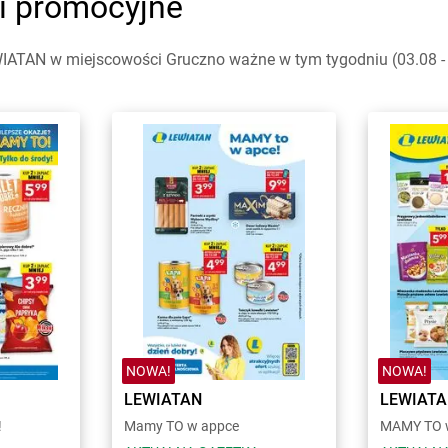
i promocyjne
IATAN w miejscowości Gruczno ważne w tym tygodniu (03.08 - 0
NOWA!
NOWA!
LEWIATAN
LEWIAT
!
Mamy TO w appce
MAMY TO w