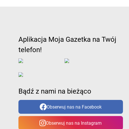
LEWIATAN
Ćmiłów
LEWIATAN
Dąbcze
LEWIATAN
Darłowo
LEWIATAN
Dąbroszyn
LEWIATAN
Dębica
LEWIATAN
Dąbrowa
LEWIATAN
Dęblin
Aplikacja Moja Gazetka na Twój
LEWIATAN
Dąbrowa Białostocka
LEWIATAN
Dębnica 
LEWIATAN
Dąbrowa Chełmińska
LEWIATAN
Dębno
telefon!
LEWIATAN
Dąbrowa Górnicza
LEWIATAN
Deszczn
LEWIATAN
Dąbrowa Tarnowska
LEWIATAN
Długołęk
LEWIATAN
Dąbrowice
LEWIATAN
Dobiegni
LEWIATAN
Dąbrówka
LEWIATAN
Dobieszy
LEWIATAN
Dąbrówka Górna
LEWIATAN
Dobra
LEWIATAN
Daleszyce
LEWIATAN
Dobre
Bądź z nami na bieżąco
LEWIATAN
Damno
LEWIATAN
Dobre Mi
LEWIATAN
Daniłowo Duże
LEWIATAN
Dobrków
Obserwuj nas na Facebook
LEWIATAN
Elbląg
LEWIATAN
Ełk
Obserwuj nas na Instagram
LEWIATAN
Fajsławice
LEWIATAN
Fasty