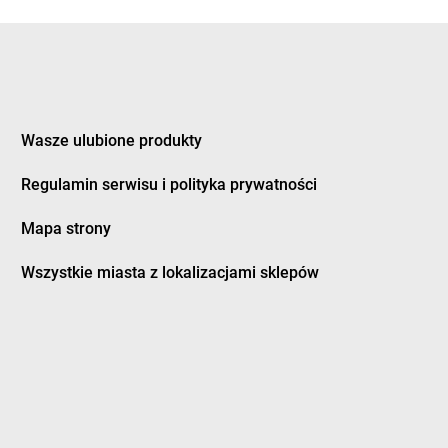
rogoszewo
LEWIATAN
Dynów
rwalew
LEWIATAN
Działdowo
rzewica
LEWIATAN
Działoszyce
rzycim
LEWIATAN
Działyń
Wasze ulubione produkty
ubeninki
LEWIATAN
Dziembowo
Regulamin serwisu i polityka prywatności
ubidze
LEWIATAN
Dzierżanowo
ubienka
LEWIATAN
Dzierzgoń
Mapa strony
uczki
LEWIATAN
Dzierżów
usocin
LEWIATAN
Dziewiętlice
Wszystkie miasta z lokalizacjami sklepów
uszniki-Zdrój
LEWIATAN
Dzikowiec
worszowice
LEWIATAN
Dziwiszów
LEWIATAN
Dźwiersztyny
ylaki
LEWIATAN
Dźwierzuty
rampol