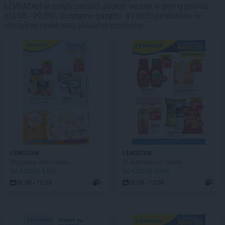
LEWIATAN w miejscowości Jabłoń ważne w tym tygodniu
(03.08 - 09.08). Dostępne gazetki: 4 i dużo produktów w
okazyjnej cenie oraz aktualne promocje.
LEWIATAN
LEWIATAN
Okazje na dobry dzień
W wielopakach taniej!
DO KOŃCA 3 DNI
DO KOŃCA 3 DNI
06.08 - 12.08
1
06.08 - 12.08
1