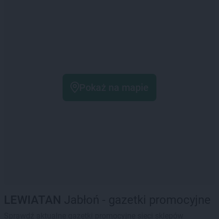
Pokaż na mapie
LEWIATAN
Jabłoń - gazetki promocyjne
Sprawdź aktualne gazetki promocyjne sieci sklepów