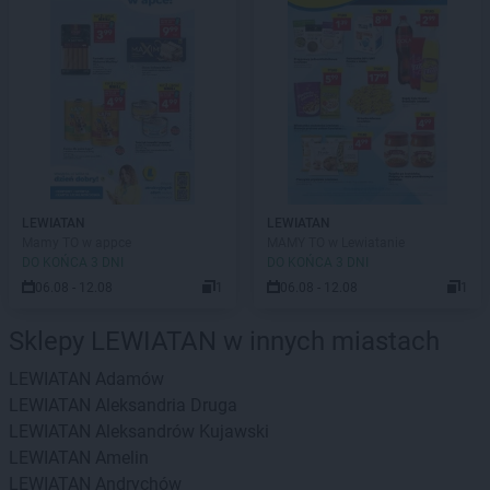
LEWIATAN
LEWIATAN
Mamy TO w appce
MAMY TO w Lewiatanie
DO KOŃCA 3 DNI
DO KOŃCA 3 DNI
06.08 - 12.08
1
06.08 - 12.08
1
Sklepy LEWIATAN w innych miastach
LEWIATAN
Adamów
LEWIATAN
Aleksandria Druga
LEWIATAN
Aleksandrów Kujawski
LEWIATAN
Amelin
LEWIATAN
Andrychów