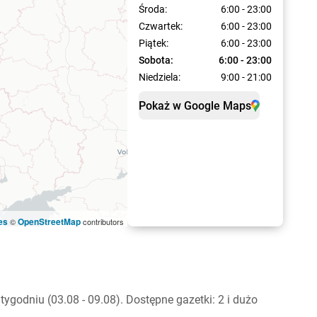
Środa:
6:00 - 23:00
Czwartek:
6:00 - 23:00
Piątek:
6:00 - 23:00
Sobota:
6:00 - 23:00
Niedziela:
9:00 - 21:00
Pokaż w Google Maps
es
OpenStreetMap
©
contributors
godniu (03.08 - 09.08). Dostępne gazetki: 2 i dużo