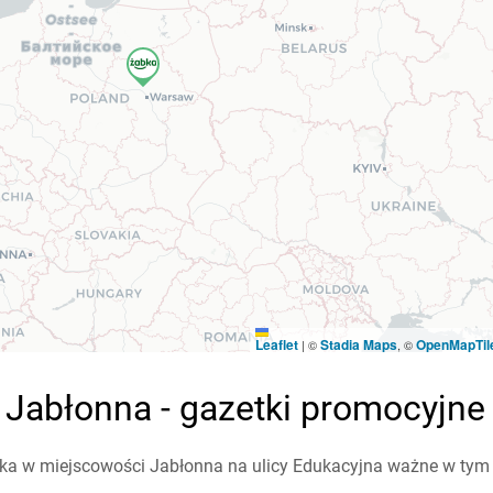
Leaflet
Stadia Maps
OpenMapTil
|
©
, ©
 Jabłonna - gazetki promocyjne
a w miejscowości Jabłonna na ulicy Edukacyjna ważne w tym ty