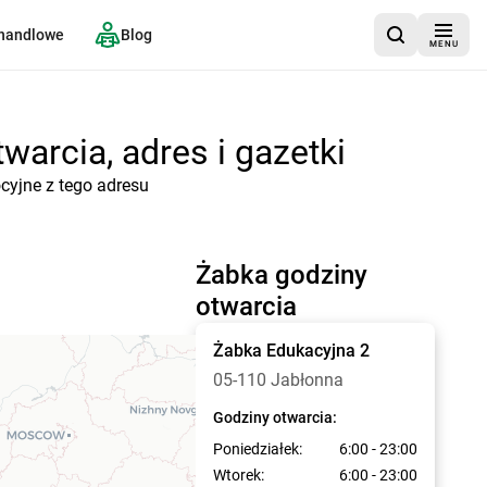
 handlowe
Blog
MENU
warcia, adres i gazetki
cyjne z tego adresu
Żabka godziny
otwarcia
Żabka
Edukacyjna 2
05-110 Jabłonna
Godziny otwarcia:
Poniedziałek:
6:00 - 23:00
Wtorek:
6:00 - 23:00