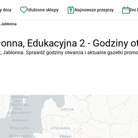
y dnia
Ulubione sklepy
Najnowsze przepisy
Dni
0 Jabłonna
onna, Edukacyjna 2 - Godziny ot
2, Jabłonna. Sprawdź godziny otwarcia i aktualne gazetki promo