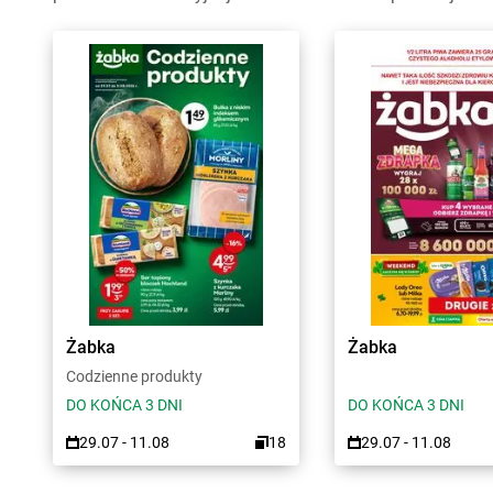
Żabka
Żabka
Codzienne produkty
DO KOŃCA 3 DNI
DO KOŃCA 3 DNI
29.07 - 11.08
18
29.07 - 11.08