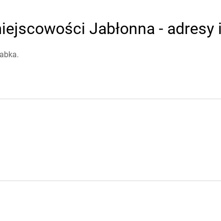
iejscowości Jabłonna - adresy i
Żabka.