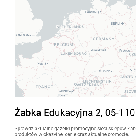
Żabka
Edukacyjna 2, 05-110
Sprawdź aktualne gazetki promocyjne sieci sklepów Żabk
produktów w okazyjnej cenie oraz aktualne promocje.