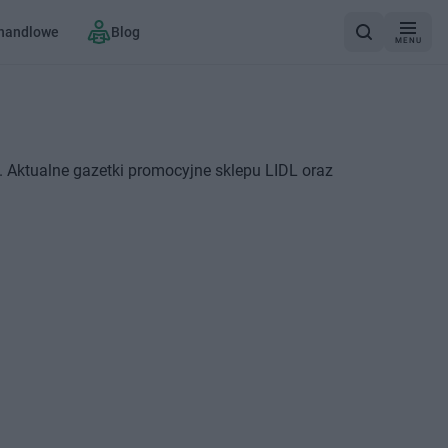
 handlowe
Blog
MENU
. Aktualne gazetki promocyjne sklepu LIDL oraz