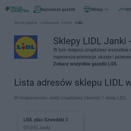
Najnowsze gazetki
Sklepy
Hit
Strona główna
>
Lokalizacje
>
Janki
>
LIDL
Sklepy LIDL Janki -
W tym miejscu znajdziesz wszystkie a
najnowsze promocje, okazje i przecen
Zobacz wszystkie gazetki LIDL
Lista adresów sklepu LIDL 
W miejscowości Janki znajdziesz obecnie 1 sklep LIDL.
LIDL
plac Szwedzki 3
05-090 Janki