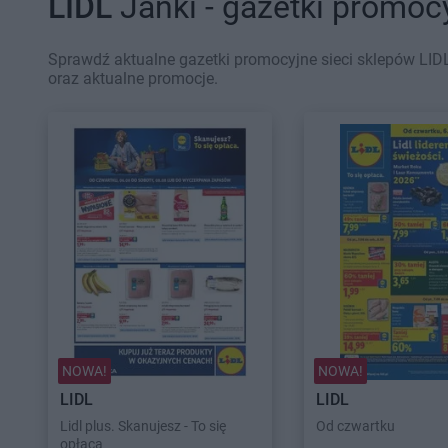
LIDL
Janki - gazetki promoc
Sprawdź aktualne gazetki promocyjne sieci sklepów LIDL
oraz aktualne promocje.
NOWA!
NOWA!
LIDL
LIDL
Lidl plus. Skanujesz - To się
Od czwartku
opłaca