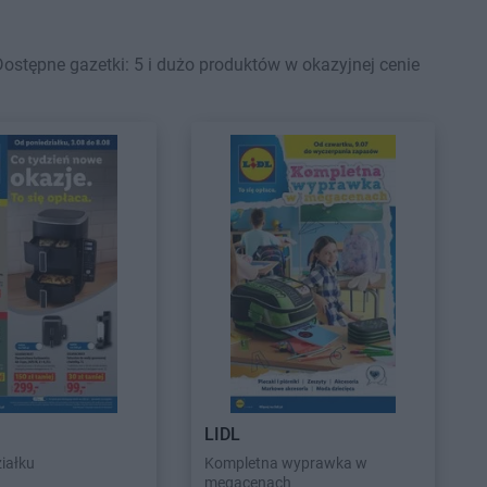
ostępne gazetki: 5 i dużo produktów w okazyjnej cenie
LIDL
iałku
Kompletna wyprawka w
megacenach