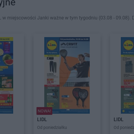
yjne
 w miejscowości Janki ważne w tym tygodniu (03.08 - 09.08). D
NOWA!
LIDL
LIDL
Od poniedziałku
Od poniedz