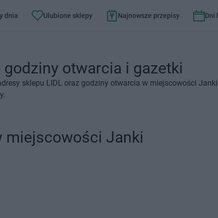
y dnia
Ulubione sklepy
Najnowsze przepisy
Dni
 godziny otwarcia i gazetki
dresy sklepu LIDL oraz godziny otwarcia w miejscowości Janki
y.
w miejscowości Janki