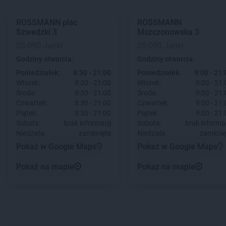
ROSSMANN
plac
ROSSMANN
Szwedzki 3
Mszczonowska 3
05-090 Janki
05-090 Janki
Godziny otwarcia:
Godziny otwarcia:
Poniedziałek:
8:30 - 21:00
Poniedziałek:
9:00 - 21:
Wtorek:
8:30 - 21:00
Wtorek:
9:00 - 21:
Środa:
8:30 - 21:00
Środa:
9:00 - 21:
Czwartek:
8:30 - 21:00
Czwartek:
9:00 - 21:
Piątek:
8:30 - 21:00
Piątek:
9:00 - 21:
Sobota:
brak informacji
Sobota:
brak informac
Niedziela:
zamknięte
Niedziela:
zamknię
Pokaż w Google Maps
Pokaż w Google Maps
Pokaż na mapie
Pokaż na mapie