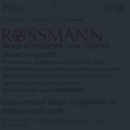
MENU
Strona główna
>
Lokalizacje
>
Janki
>
ROSSMANN
Sklepy ROSSMANN Janki - godziny
otwarcia i gazetki
W tym miejscu znajdziesz wszystkie adresy sklepu
ROSSMANN oraz godziny otwarcia w miejscowości Janki.
Aktualne gazetki promocyjne sklepu ROSSMANN oraz
najnowsze promocje, okazje i przeceny.
Zobacz wszystkie gazetki ROSSMANN
Lista adresów sklepu ROSSMANN w
miejscowości Janki
W miejscowości Janki znajdziesz obecnie 2 sklepy
ROSSMANN.