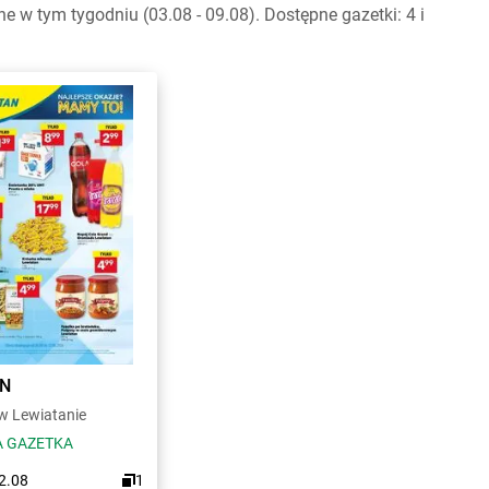
w tym tygodniu (03.08 - 09.08). Dostępne gazetki: 4 i
AN
 Lewiatanie
 GAZETKA
12.08
1