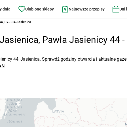
y dnia
Ulubione sklepy
Najnowsze przepisy
Dni
44, 07-304 Jasienica
sienica, Pawła Jasienicy 44 - 
enicy 44, Jasienica. Sprawdź godziny otwarcia i aktualne gaze
AN