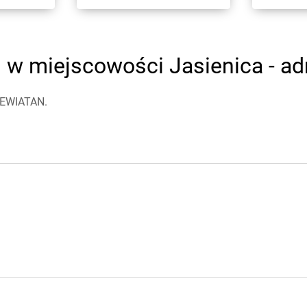
w miejscowości Jasienica - adr
 LEWIATAN.