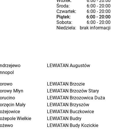
Wtorek:
6:00 - 20:00
Środa:
6:00 - 20:00
Czwartek:
6:00 - 20:00
Piątek:
6:00 - 20:00
Sobota:
6:00 - 20:00
Niedziela:
brak informacji
ndrzejewo
LEWIATAN
Augustów
nnopol
orowo
LEWIATAN
Brzozie
orowy Młyn
LEWIATAN
Brzozów Stary
orucino
LEWIATAN
Brzozowica Duża
orzęcin Mały
LEWIATAN
Brzyszów
ożejowice
LEWIATAN
Buczkowice
ożepole Wielkie
LEWIATAN
Budry
ożewo
LEWIATAN
Budy Kozickie