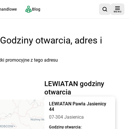
 handlowe
Blog
MENU
Godziny otwarcia, adres i
tki promocyjne z tego adresu
LEWIATAN godziny
otwarcia
LEWIATAN
Pawła Jasienicy
44
07-304 Jasienica
Godziny otwarcia: