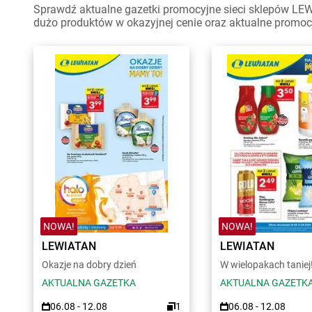
Sprawdź aktualne gazetki promocyjne sieci sklepów LEWI
dużo produktów w okazyjnej cenie oraz aktualne promoc
NOWA!
NOWA!
LEWIATAN
LEWIATAN
Okazje na dobry dzień
W wielopakach taniej
AKTUALNA GAZETKA
AKTUALNA GAZETK
06.08 - 12.08
1
06.08 - 12.08