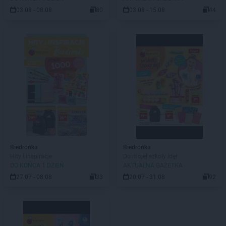
03.08 - 08.08
80
03.08 - 15.08
44
Biedronka
Biedronka
Hity i inspiracje
Do mojej szkoły idę!
DO KOŃCA 1 DZIEŃ
AKTUALNA GAZETKA
27.07 - 08.08
33
20.07 - 31.08
92