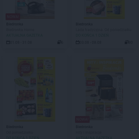
NOWA!
Biedronka
Biedronka
Biedronka Home
Lada tradycyjna. Od poniedziałku
AKTUALNA GAZETKA
DO KOŃCA 1 DZIEŃ
01.08 - 31.08
6
03.08 - 08.08
80
NOWA!
Biedronka
Biedronka
Od poniedziałku
Hity i inspiracje
DO KOŃCA 1 DZIEŃ
AKTUALNA GAZETKA