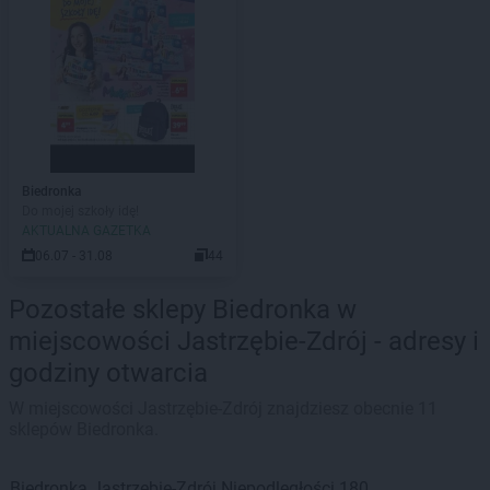
Biedronka
Do mojej szkoły idę!
AKTUALNA GAZETKA
06.07 - 31.08
44
Pozostałe sklepy Biedronka w
miejscowości Jastrzębie-Zdrój - adresy i
godziny otwarcia
W miejscowości Jastrzębie-Zdrój znajdziesz obecnie 11
sklepów Biedronka.
Biedronka
Jastrzębie-Zdrój
Niepodległości 180