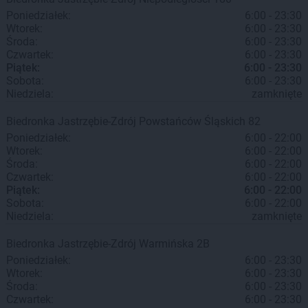
Poniedziałek:
6:00 - 23:30
Wtorek:
6:00 - 23:30
Środa:
6:00 - 23:30
Czwartek:
6:00 - 23:30
Piątek:
6:00 - 23:30
Sobota:
6:00 - 23:30
Niedziela:
zamknięte
Biedronka
Jastrzębie-Zdrój
Powstańców Śląskich 82
Poniedziałek:
6:00 - 22:00
Wtorek:
6:00 - 22:00
Środa:
6:00 - 22:00
Czwartek:
6:00 - 22:00
Piątek:
6:00 - 22:00
Sobota:
6:00 - 22:00
Niedziela:
zamknięte
Biedronka
Jastrzębie-Zdrój
Warmińska 2B
Poniedziałek:
6:00 - 23:30
Wtorek:
6:00 - 23:30
Środa:
6:00 - 23:30
Czwartek:
6:00 - 23:30