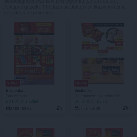
Niepodległości ważne w tym tygodniu (03.08 - 09.08).
Dostępne gazetki: 11 i dużo produktów w okazyjnej cenie
oraz aktualne promocje.
NOWA!
NOWA!
Biedronka
Biedronka
Tani weekend
Biedronkowe oszczędności
DO KOŃCA 1 DZIEŃ
DO KOŃCA 1 DZIEŃ
07.08 - 08.08
3
06.08 - 08.08
14