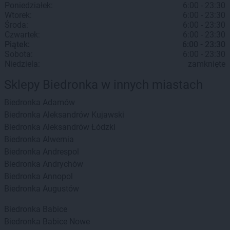
Poniedziałek:
6:00 - 23:30
Wtorek:
6:00 - 23:30
Środa:
6:00 - 23:30
Czwartek:
6:00 - 23:30
Piątek:
6:00 - 23:30
Sobota:
6:00 - 23:30
Niedziela:
zamknięte
Sklepy Biedronka w innych miastach
Biedronka
Adamów
Biedronka
Aleksandrów Kujawski
Biedronka
Aleksandrów Łódzki
Biedronka
Alwernia
Biedronka
Andrespol
Biedronka
Andrychów
Biedronka
Annopol
Biedronka
Augustów
Biedronka
Babice
Biedronka
Babice Nowe