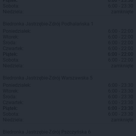
Piątek:
6:00 - 23:30
Sobota:
6:00 - 23:30
Niedziela:
zamknięte
Biedronka
Jastrzębie-Zdrój
Podhalańska 1
Poniedziałek:
6:00 - 22:00
Wtorek:
6:00 - 22:00
Środa:
6:00 - 22:00
Czwartek:
6:00 - 22:00
Piątek:
6:00 - 22:00
Sobota:
6:00 - 22:00
Niedziela:
zamknięte
Biedronka
Jastrzębie-Zdrój
Warszawska 5
Poniedziałek:
6:00 - 23:30
Wtorek:
6:00 - 23:30
Środa:
6:00 - 23:30
Czwartek:
6:00 - 23:30
Piątek:
6:00 - 23:30
Sobota:
6:00 - 23:30
Niedziela:
zamknięte
Biedronka
Jastrzębie-Zdrój
Pszczyńska 6