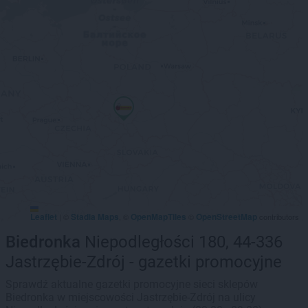
Leaflet
Stadia Maps
OpenMapTiles
OpenStreetMap
|
©
, ©
©
contributors
Biedronka
Niepodległości 180, 44-336
Jastrzębie-Zdrój - gazetki promocyjne
Sprawdź aktualne gazetki promocyjne sieci sklepów
Biedronka w miejscowości Jastrzębie-Zdrój na ulicy