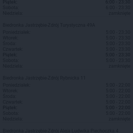
Piątek:
6:00 - 23:30
Sobota:
6:00 - 23:30
Niedziela:
zamknięte
Biedronka
Jastrzębie-Zdrój
Turystyczna 49A
Poniedziałek:
5:00 - 23:30
Wtorek:
5:00 - 23:30
Środa:
5:00 - 23:30
Czwartek:
5:00 - 23:30
Piątek:
5:00 - 23:30
Sobota:
5:00 - 23:30
Niedziela:
zamknięte
Biedronka
Jastrzębie-Zdrój
Rybnicka 11
Poniedziałek:
5:00 - 22:00
Wtorek:
5:00 - 22:00
Środa:
5:00 - 22:00
Czwartek:
5:00 - 22:00
Piątek:
5:00 - 22:00
Sobota:
5:00 - 22:00
Niedziela:
zamknięte
Biedronka
Jastrzębie-Zdrój
Aleja Ludwika Piechoczka 4