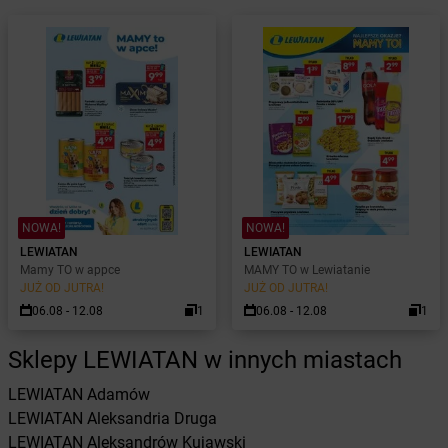
NOWA!
NOWA!
LEWIATAN
LEWIATAN
Mamy TO w appce
MAMY TO w Lewiatanie
JUŻ OD JUTRA!
JUŻ OD JUTRA!
06.08 - 12.08
1
06.08 - 12.08
1
Sklepy LEWIATAN w innych miastach
LEWIATAN
Adamów
LEWIATAN
Aleksandria Druga
LEWIATAN
Aleksandrów Kujawski