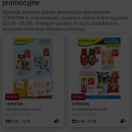
promocyjne
Sprawdź aktualne gazetki promocyjne sieci sklepów
LEWIATAN w miejscowości Jaworzno ważne w tym tygodniu
(03.08 - 09.08). Dostępne gazetki: 4 i dużo produktów w
okazyjnej cenie oraz aktualne promocje.
NOWA!
NOWA!
LEWIATAN
LEWIATAN
Okazje na dobry dzień
W wielopakach taniej!
JUŻ OD JUTRA!
JUŻ OD JUTRA!
06.08 - 12.08
1
06.08 - 12.08
1