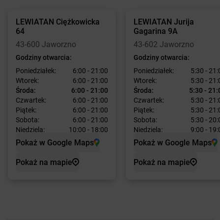
LEWIATAN
Ciężkowicka
LEWIATAN
Jurija
64
Gagarina 9A
43-600 Jaworzno
43-602 Jaworzno
Godziny otwarcia:
Godziny otwarcia:
Poniedziałek:
6:00 - 21:00
Poniedziałek:
5:30 - 21:
Wtorek:
6:00 - 21:00
Wtorek:
5:30 - 21:
Środa:
6:00 - 21:00
Środa:
5:30 - 21:
Czwartek:
6:00 - 21:00
Czwartek:
5:30 - 21:
Piątek:
6:00 - 21:00
Piątek:
5:30 - 21:
Sobota:
6:00 - 21:00
Sobota:
5:30 - 20:
Niedziela:
10:00 - 18:00
Niedziela:
9:00 - 19:
Pokaż w Google Maps
Pokaż w Google Maps
Pokaż na mapie
Pokaż na mapie