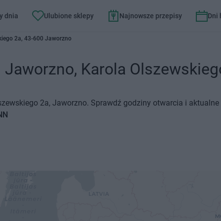
y dnia
Ulubione sklepy
Najnowsze przepisy
Dni
kiego 2a, 43-600 Jaworzno
aworzno, Karola Olszewskiego 
zewskiego 2a, Jaworzno. Sprawdź godziny otwarcia i aktualne 
NN