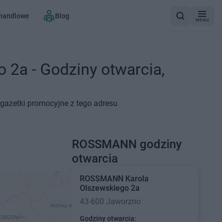
 handlowe
Blog
MENU
2a - Godziny otwarcia,
gazetki promocyjne z tego adresu
ROSSMANN godziny
otwarcia
ROSSMANN
Karola
Olszewskiego 2a
43-600 Jaworzno
Godziny otwarcia: