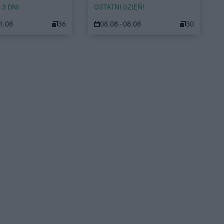
 3 DNI
OSTATNI DZIEŃ!
11.08
36
08.08 - 08.08
30