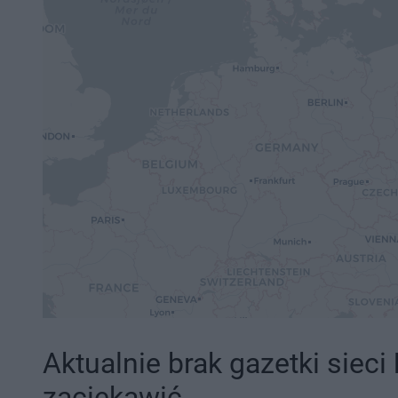
Aktualnie brak gazetki sieci
zaciekawić.