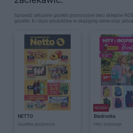
Sprawdź aktualne gazetki promocyjne sieci sklepów RO
gazetki: 6 i dużo produktów w okazyjnej cenie oraz aktu
NOWA!
NETTO
Biedronka
Gazetka spożywcza
Hity i inspiracje