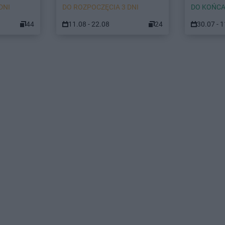
DNI
DO ROZPOCZĘCIA 3 DNI
DO KOŃCA
44
11.08 - 22.08
24
30.07 - 