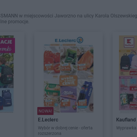
SSMANN w miejscowości Jaworzno na ulicy Karola Olszewskiego
alne promocje.
NOWA!
E.Leclerc
Kaufland
Wybór w dobrej cenie - oferta
Wyprawka 
rozszerzona