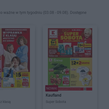
 ważne w tym tygodniu (03.08 - 09.08). Dostępne
NOWA!
Kaufland
z klasą
Super Sobota