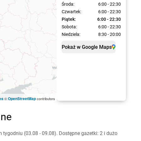
Środa:
6:00 - 22:30
Czwartek:
6:00 - 22:30
Piątek:
6:00 - 22:30
Sobota:
6:00 - 22:30
Niedziela:
8:30 - 20:00
Pokaż w Google Maps
es
OpenStreetMap
©
contributors
jne
ygodniu (03.08 - 09.08). Dostępne gazetki: 2 i dużo