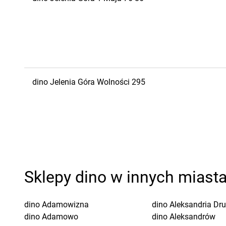
dino
Jelenia Góra
Wolności 295
Sklepy dino w innych miast
dino
Adamowizna
dino
Aleksandria Dr
dino
Adamowo
dino
Aleksandrów