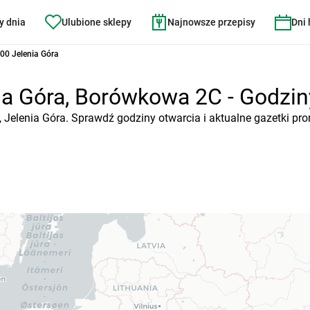
y dnia
Ulubione sklepy
Najnowsze przepisy
Dni
00 Jelenia Góra
ia Góra, Borówkowa 2C - Godziny
, Jelenia Góra. Sprawdź godziny otwarcia i aktualne gazetki pr