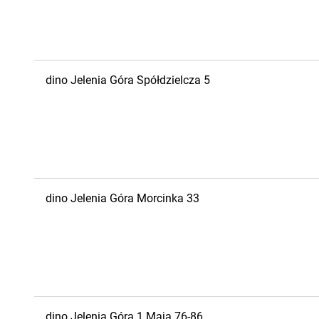
dino
Jelenia Góra
Spółdzielcza 5
dino
Jelenia Góra
Morcinka 33
dino
Jelenia Góra
1 Maja 76-86