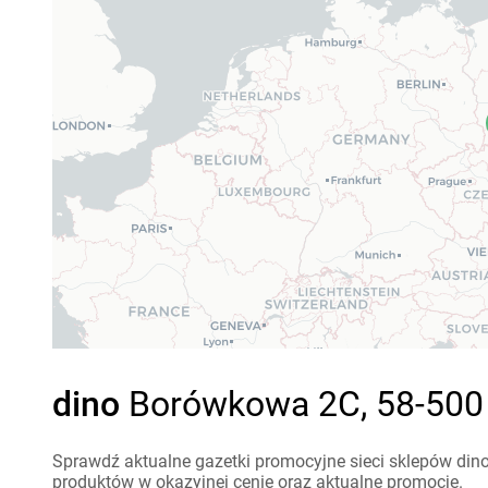
dino
Borówkowa 2C, 58-500 J
Sprawdź aktualne gazetki promocyjne sieci sklepów dino
produktów w okazyjnej cenie oraz aktualne promocje.