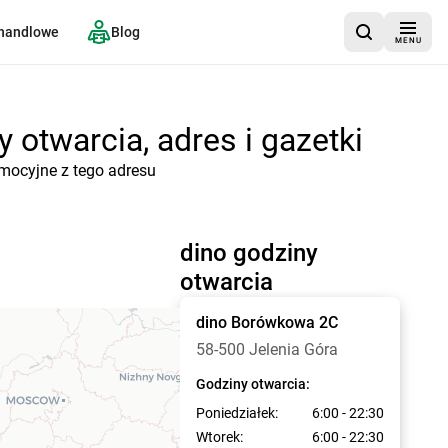
 handlowe
Blog
MENU
 otwarcia, adres i gazetki
omocyjne z tego adresu
dino godziny
otwarcia
dino
Borówkowa 2C
58-500 Jelenia Góra
Godziny otwarcia:
Poniedziałek:
6:00 - 22:30
Wtorek:
6:00 - 22:30