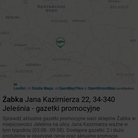
Leaflet
Stadia Maps
OpenMapTiles
OpenStreetMap
|
©
, ©
©
contributors
Żabka
Jana Kazimierza 22, 34-340
Jeleśnia - gazetki promocyjne
Sprawdź aktualne gazetki promocyjne sieci sklepów Żabka w
miejscowości Jeleśnia na ulicy Jana Kazimierza ważne w
tym tygodniu (03.08 - 09.08). Dostępne gazetki: 2 i dużo
produktów w okazyjnej cenie oraz aktualne promocje.