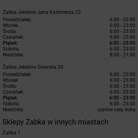
Żabka
Jeleśnia
Jana Kazimierza 22
Poniedziałek:
6:00 - 23:00
Wtorek:
6:00 - 23:00
Środa:
6:00 - 23:00
Czwartek:
6:00 - 23:00
Piątek:
6:00 - 23:00
Sobota:
6:00 - 23:00
Niedziela:
8:00 - 21:00
Żabka
Jeleśnia
Orawska 20
Poniedziałek:
6:00 - 23:00
Wtorek:
6:00 - 23:00
Środa:
6:00 - 23:00
Czwartek:
6:00 - 23:00
Piątek:
6:00 - 23:00
Sobota:
6:00 - 23:00
Niedziela:
czynne całą dobę
Sklepy Żabka w innych miastach
Żabka
1