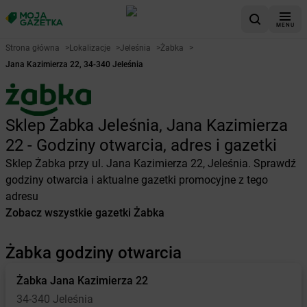
MENU
Strona główna
>
Lokalizacje
>
Jeleśnia
>
Żabka
>
Jana Kazimierza 22, 34-340 Jeleśnia
Sklep Żabka Jeleśnia, Jana Kazimierza
22 - Godziny otwarcia, adres i gazetki
Sklep Żabka przy ul. Jana Kazimierza 22, Jeleśnia. Sprawdź
godziny otwarcia i aktualne gazetki promocyjne z tego
adresu
Zobacz wszystkie gazetki Żabka
Żabka godziny otwarcia
Żabka
Jana Kazimierza 22
34-340 Jeleśnia