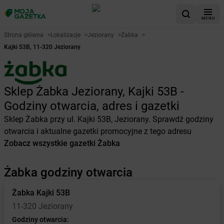
MENU
Strona główna
>
Lokalizacje
>
Jeziorany
>
Żabka
>
Kajki 53B, 11-320 Jeziorany
Sklep Żabka Jeziorany, Kajki 53B -
Godziny otwarcia, adres i gazetki
Sklep Żabka przy ul. Kajki 53B, Jeziorany. Sprawdź godziny
otwarcia i aktualne gazetki promocyjne z tego adresu
Zobacz wszystkie gazetki Żabka
Żabka godziny otwarcia
Żabka
Kajki 53B
11-320 Jeziorany
Godziny otwarcia: