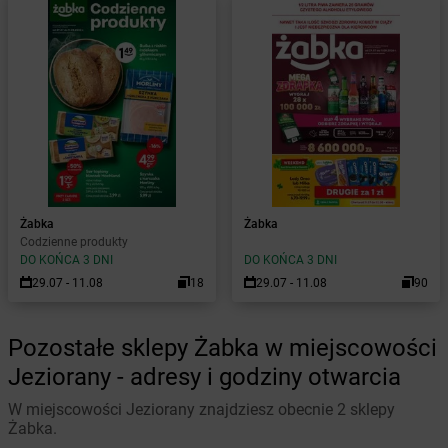
Żabka
Żabka
Codzienne produkty
DO KOŃCA 3 DNI
DO KOŃCA 3 DNI
29.07 - 11.08
18
29.07 - 11.08
90
Pozostałe sklepy Żabka w miejscowości
Jeziorany - adresy i godziny otwarcia
W miejscowości Jeziorany znajdziesz obecnie 2 sklepy
Żabka.