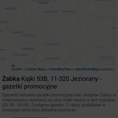
Leaflet
Stadia Maps
OpenMapTiles
OpenStreetMap
|
©
, ©
©
contributors
Żabka
Kajki 53B, 11-320 Jeziorany -
gazetki promocyjne
Sprawdź aktualne gazetki promocyjne sieci sklepów Żabka w
miejscowości Jeziorany na ulicy Kajki ważne w tym tygodniu
(03.08 - 09.08). Dostępne gazetki: 2 i dużo produktów w
okazyjnej cenie oraz aktualne promocje.