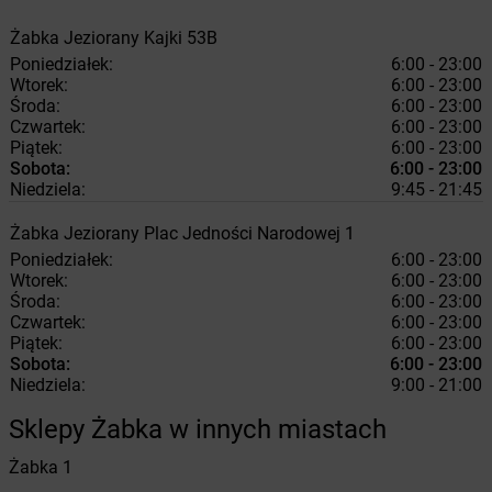
Żabka
Jeziorany
Kajki 53B
Poniedziałek:
6:00 - 23:00
Wtorek:
6:00 - 23:00
Środa:
6:00 - 23:00
Czwartek:
6:00 - 23:00
Piątek:
6:00 - 23:00
Sobota:
6:00 - 23:00
Niedziela:
9:45 - 21:45
Żabka
Jeziorany
Plac Jedności Narodowej 1
Poniedziałek:
6:00 - 23:00
Wtorek:
6:00 - 23:00
Środa:
6:00 - 23:00
Czwartek:
6:00 - 23:00
Piątek:
6:00 - 23:00
Sobota:
6:00 - 23:00
Niedziela:
9:00 - 21:00
Sklepy Żabka w innych miastach
Żabka
1