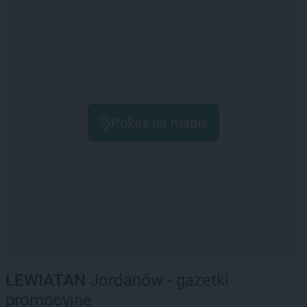
Pokaż na mapie
LEWIATAN
Jordanów - gazetki
promocyjne