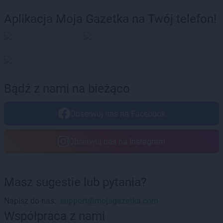
LEWIATAN
Brudzew
Aplikacja Moja Gazetka na Twój telefon!
LEWIATAN
Brudzowice
LEWIATAN
Brusy
LEWIATAN
Brwilno
LEWIATAN
Brzeg
LEWIATAN
Brzemiona
LEWIATAN
Brześć Kujawski
Bądź z nami na bieżąco
LEWIATAN
Brzesko
LEWIATAN
Brzeziny
Obserwuj nas na Facebook
LEWIATAN
Brzeziny-Kolonia
LEWIATAN
Brzeźnica
LEWIATAN
Brzeźno
Obserwuj nas na Instagram
LEWIATAN
Brzostowiec
LEWIATAN
Brzozie
LEWIATAN
Brzozów Stary
Masz sugestie lub pytania?
LEWIATAN
Brzozowica Duża
LEWIATAN
Brzyszów
Napisz do nas:
support@mojagazetka.com
LEWIATAN
Buczkowice
Współpraca z nami
LEWIATAN
Budry