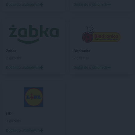
Dodaj do ulubionych
Dodaj do ulubionych
LEWIATAN
Barlinek
LEWIATAN
Bartniczka
LEWIATAN
Bartoszyce
LEWIATAN
Barwałd Dolny
LEWIATAN
Barwice
LEWIATAN
Batorz
LEWIATAN
Bębło
Żabka
Biedronka
LEWIATAN
Będzin
2 gazetki
7 gazetek
LEWIATAN
Bejsce
Dodaj do ulubionych
Dodaj do ulubionych
LEWIATAN
Bełk
LEWIATAN
Bełżyce
LEWIATAN
Benice
LEWIATAN
Bęsia
LEWIATAN
Bestwina
LEWIATAN
Bestwinka
LIDL
LEWIATAN
Biadoliny Szlacheckie
3 gazetki
LEWIATAN
Biała
LEWIATAN
Biała Druga
Dodaj do ulubionych