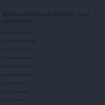
LEWIATAN
Biała Piska
LEWIATAN
Biała Podlaska
LEWIATAN
Białaczów
Wybrane lokalizacje sklepów i sieci
LEWIATAN
Białka Tatrzańska
handlowych
LEWIATAN
Białobłocie
LEWIATAN
Białobrzegi
Castorama Warszawa
LEWIATAN
Białogóra
LEWIATAN
Białopole
Leroy Merlin Warszawa
LEWIATAN
Biały Bór
Leroy Merlin Wrocław
LEWIATAN
Biały Kościół
LEWIATAN
Białystok
Castorama Wrocław
LEWIATAN
Bielkówko
Castorama Rzeszów
LEWIATAN
Bielsk
LEWIATAN
Bielsko-Biała
Leroy Merlin Rzeszów
LEWIATAN
Bieńkowice
Action Szczecin
LEWIATAN
Bierawa
LEWIATAN
Biernatki
PEPCO Warszawa
LEWIATAN
Bieruń
PEPCO Kraków
LEWIATAN
Bierzewice