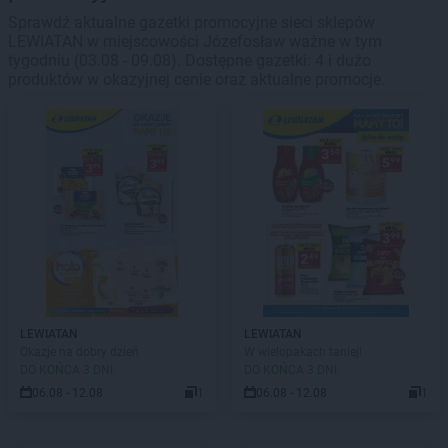
Sprawdź aktualne gazetki promocyjne sieci sklepów
LEWIATAN w miejscowości Józefosław ważne w tym
tygodniu (03.08 - 09.08). Dostępne gazetki: 4 i dużo
produktów w okazyjnej cenie oraz aktualne promocje.
LEWIATAN
LEWIATAN
Okazje na dobry dzień
W wielopakach taniej!
DO KOŃCA 3 DNI
DO KOŃCA 3 DNI
06.08 - 12.08
1
06.08 - 12.08
1