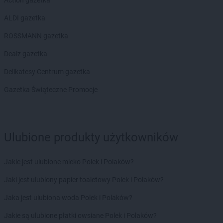
Action gazetka
LEWIATAN
Bodzechów
ALDI gazetka
LEWIATAN
Bodzentyn
LEWIATAN
Bogumiłowice
ROSSMANN gazetka
LEWIATAN
Bojano
Dealz gazetka
LEWIATAN
Bojszowy
LEWIATAN
Bolechowice
Delikatesy Centrum gazetka
LEWIATAN
Bolesław
Gazetka Świąteczne Promocje
LEWIATAN
Bolesławiec
LEWIATAN
Bolestraszyce
LEWIATAN
Boleszkowice
LEWIATAN
Bolków
Ulubione produkty użytkowników
LEWIATAN
Bolszewo
LEWIATAN
Bondyrz
Jakie jest ulubione mleko Polek i Polaków?
LEWIATAN
Borki
LEWIATAN
Borki Wielkie
Jaki jest ulubiony papier toaletowy Polek i Polaków?
LEWIATAN
Boronów
Jaka jest ulubiona woda Polek i Polaków?
LEWIATAN
Borowa
LEWIATAN
Borowe
Jakie są ulubione płatki owsiane Polek i Polaków?