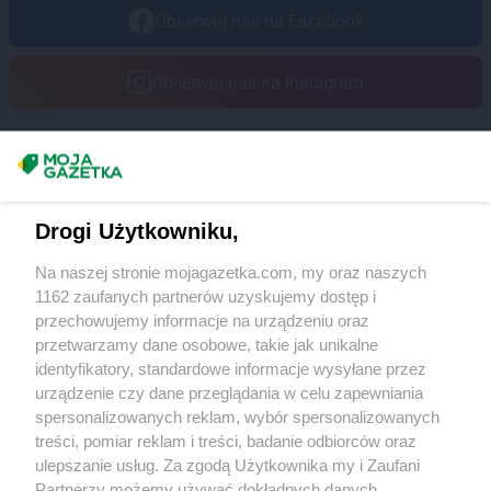
LEWIATAN
Brudzew
Obserwuj nas na Facebook
LEWIATAN
Brudzowice
LEWIATAN
Brusy
Obserwuj nas na Instagram
LEWIATAN
Brwilno
LEWIATAN
Brzeg
LEWIATAN
Brzemiona
Masz sugestie lub pytania?
LEWIATAN
Brześć Kujawski
LEWIATAN
Brzesko
Napisz do nas:
support@mojagazetka.com
LEWIATAN
Brzeziny
Drogi Użytkowniku,
Współpraca z nami
LEWIATAN
Brzeziny-Kolonia
Na naszej stronie mojagazetka.com, my oraz naszych
LEWIATAN
Brzeźnica
Zobacz szczegóły
1162 zaufanych partnerów uzyskujemy dostęp i
LEWIATAN
Brzeźno
Retail Radar – analiza rynku
przechowujemy informacje na urządzeniu oraz
LEWIATAN
Brzostowiec
przetwarzamy dane osobowe, takie jak unikalne
LEWIATAN
Brzozie
identyfikatory, standardowe informacje wysyłane przez
LEWIATAN
Brzozów Stary
Wasze ulubione produkty
urządzenie czy dane przeglądania w celu zapewniania
LEWIATAN
Brzozowica Duża
spersonalizowanych reklam, wybór spersonalizowanych
Regulamin serwisu i polityka prywatności
LEWIATAN
Brzyszów
treści, pomiar reklam i treści, badanie odbiorców oraz
LEWIATAN
Buczkowice
ulepszanie usług. Za zgodą Użytkownika my i Zaufani
Mapa strony
Partnerzy możemy używać dokładnych danych
LEWIATAN
Budry