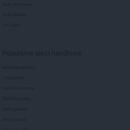
LEWIATAN
Biesal
Dealz Warszawa
LEWIATAN
Bieżuń
Dealz Gdańsk
LEWIATAN
Bilcza
LEWIATAN
Biłgoraj
OBI Lublin
LEWIATAN
Biórków Wielki
LEWIATAN
Biskupice
LEWIATAN
Biskupie-Kolonia
Popularne sieci handlowe
LEWIATAN
Biskupiec
LEWIATAN
Biszcza
LEWIATAN
Bisztynek
Biedronka gazetka
LEWIATAN
Bładnice Dolne
Lidl gazetka
LEWIATAN
Błażek
LEWIATAN
Blizne
Kaufland gazetka
LEWIATAN
Bobolice
PEPCO gazetka
LEWIATAN
Bobrek
LEWIATAN
Bobrowa
Netto gazetka
LEWIATAN
Bobrowniki
Dino gazetka
LEWIATAN
Bochnia
LEWIATAN
Bodzanów