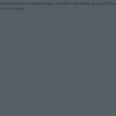
krotka Market w miejscowości Józefów nad Wisłą na ulicy Pow
alne promocje.