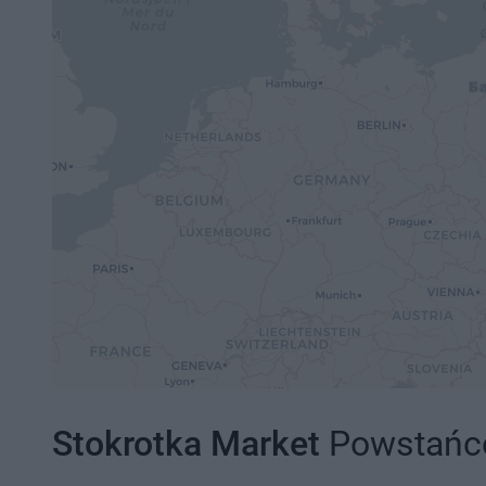
Stokrotka Market
Powstańcó