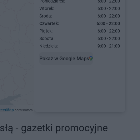
Poniedziałek:
6:00 - 22:00
Wtorek:
6:00 - 22:00
Środa:
6:00 - 22:00
Czwartek:
6:00 - 22:00
Piątek:
6:00 - 22:00
Sobota:
6:00 - 22:00
Niedziela:
9:00 - 21:00
Pokaż w Google Maps
reetMap
contributors
łą - gazetki promocyjne