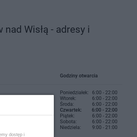
nad Wisłą - adresy i
Godziny otwarcia
Poniedziałek:
6:00 - 22:00
Wtorek:
6:00 - 22:00
Środa:
6:00 - 22:00
Czwartek:
6:00 - 22:00
Piątek:
6:00 - 22:00
Sobota:
6:00 - 22:00
Niedziela:
9:00 - 21:00
emy dostęp i