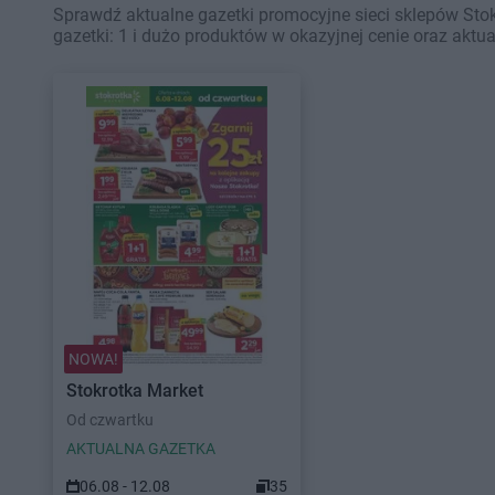
Sprawdź aktualne gazetki promocyjne sieci sklepów Sto
gazetki: 1 i dużo produktów w okazyjnej cenie oraz aktu
NOWA!
Stokrotka Market
Od czwartku
AKTUALNA GAZETKA
06.08 - 12.08
35