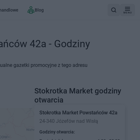
 handlowe
Blog
MENU
ańców 42a - Godziny
ualne gazetki promocyjne z tego adresu
Stokrotka Market godziny
otwarcia
Stokrotka Market
Powstańców 42a
24-340 Józefów nad Wisłą
Godziny otwarcia: