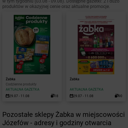
w tym tygodniu (03.08 - 09.08). Dostępne gazetki: 2 i dużo
produktów w okazyjnej cenie oraz aktualne promocje.
Żabka
Żabka
Codzienne produkty
AKTUALNA GAZETKA
AKTUALNA GAZETKA
29.07 - 11.08
18
29.07 - 11.08
90
Pozostałe sklepy Żabka w miejscowości
Józefów - adresy i godziny otwarcia