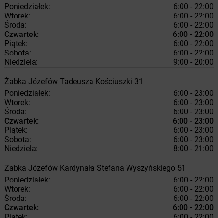
Poniedziałek:
6:00 - 22:00
Wtorek:
6:00 - 22:00
Środa:
6:00 - 22:00
Czwartek:
6:00 - 22:00
Piątek:
6:00 - 22:00
Sobota:
6:00 - 22:00
Niedziela:
9:00 - 20:00
Żabka
Józefów
Tadeusza Kościuszki 31
Poniedziałek:
6:00 - 23:00
Wtorek:
6:00 - 23:00
Środa:
6:00 - 23:00
Czwartek:
6:00 - 23:00
Piątek:
6:00 - 23:00
Sobota:
6:00 - 23:00
Niedziela:
8:00 - 21:00
Żabka
Józefów
Kardynała Stefana Wyszyńskiego 51
Poniedziałek:
6:00 - 22:00
Wtorek:
6:00 - 22:00
Środa:
6:00 - 22:00
Czwartek:
6:00 - 22:00
Piątek:
6:00 - 22:00