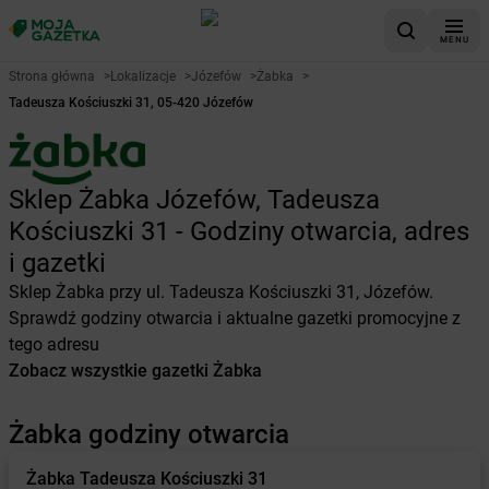
MENU
Strona główna
>
Lokalizacje
>
Józefów
>
Żabka
>
Tadeusza Kościuszki 31, 05-420 Józefów
Sklep Żabka Józefów, Tadeusza
Kościuszki 31 - Godziny otwarcia, adres
i gazetki
Sklep Żabka przy ul. Tadeusza Kościuszki 31, Józefów.
Sprawdź godziny otwarcia i aktualne gazetki promocyjne z
tego adresu
Zobacz wszystkie gazetki Żabka
Żabka godziny otwarcia
Żabka
Tadeusza Kościuszki 31