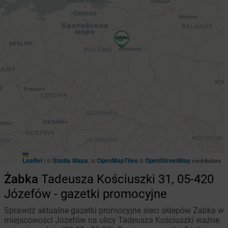
Leaflet
Stadia Maps
OpenMapTiles
OpenStreetMap
|
©
, ©
©
contributors
Żabka
Tadeusza Kościuszki 31, 05-420
Józefów - gazetki promocyjne
Sprawdź aktualne gazetki promocyjne sieci sklepów Żabka w
miejscowości Józefów na ulicy Tadeusza Kościuszki ważne