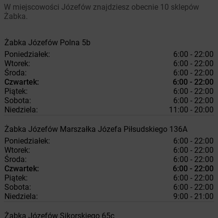
W miejscowości Józefów znajdziesz obecnie 10 sklepów
Żabka.
Żabka
Józefów
Polna 5b
Poniedziałek:
6:00 - 22:00
Wtorek:
6:00 - 22:00
Środa:
6:00 - 22:00
Czwartek:
6:00 - 22:00
Piątek:
6:00 - 22:00
Sobota:
6:00 - 22:00
Niedziela:
11:00 - 20:00
Żabka
Józefów
Marszałka Józefa Piłsudskiego 136A
Poniedziałek:
6:00 - 22:00
Wtorek:
6:00 - 22:00
Środa:
6:00 - 22:00
Czwartek:
6:00 - 22:00
Piątek:
6:00 - 22:00
Sobota:
6:00 - 22:00
Niedziela:
9:00 - 21:00
Żabka
Józefów
Sikorskiego 65c