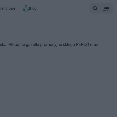
 handlowe
Blog
MENU
iska. Aktualne gazetki promocyjne sklepu PEPCO oraz