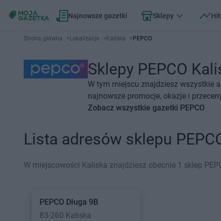
Najnowsze gazetki
Sklepy
Hit
Strona główna
>
Lokalizacje
>
Kaliska
>
PEPCO
Sklepy PEPCO Kalis
W tym miejscu znajdziesz wszystkie a
najnowsze promocje, okazje i przeceny
Zobacz wszystkie gazetki PEPCO
Lista adresów sklepu PEPC
W miejscowości Kaliska znajdziesz obecnie 1 sklep PEP
PEPCO
Długa 9B
83-260 Kaliska