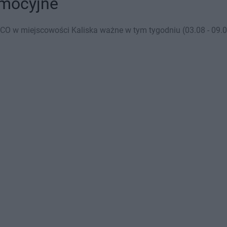
omocyjne
CO w miejscowości Kaliska ważne w tym tygodniu (03.08 - 09.08