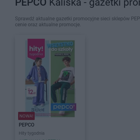
PEPCO
Kaliska - gazetki pr
Sprawdź aktualne gazetki promocyjne sieci sklepów PEP
cenie oraz aktualne promocje.
NOWA!
PEPCO
Hity tygodnia