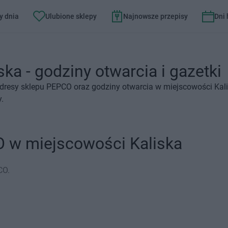
y dnia
Ulubione sklepy
Najnowsze przepisy
Dni
ka - godziny otwarcia i gazetki
dresy sklepu PEPCO oraz godziny otwarcia w miejscowości Kal
.
O w miejscowości Kaliska
CO.