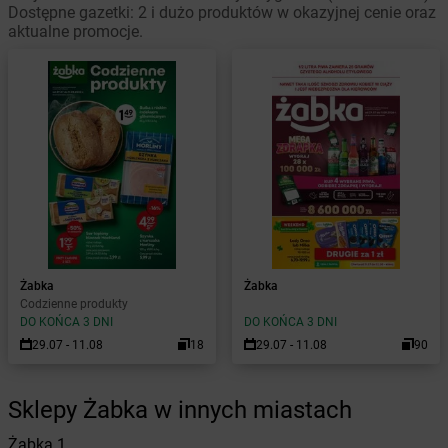
Dostępne gazetki: 2 i dużo produktów w okazyjnej cenie oraz
aktualne promocje.
Żabka
Żabka
Codzienne produkty
DO KOŃCA 3 DNI
DO KOŃCA 3 DNI
29.07 - 11.08
18
29.07 - 11.08
90
Sklepy Żabka w innych miastach
Żabka
1