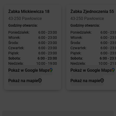
Żabka
Mickiewicza 18
Żabka
Zjednoczenia 55
43-250 Pawłowice
43-250 Pawłowice
Godziny otwarcia:
Godziny otwarcia:
Poniedziałek:
6:00 - 23:00
Poniedziałek:
6:00 - 23:
Wtorek:
6:00 - 23:00
Wtorek:
6:00 - 23:
Środa:
6:00 - 23:00
Środa:
6:00 - 23:
Czwartek:
6:00 - 23:00
Czwartek:
6:00 - 23:
Piątek:
6:00 - 23:00
Piątek:
6:00 - 23:
Sobota:
6:00 - 23:00
Sobota:
6:00 - 23:
Niedziela:
10:00 - 19:00
Niedziela:
10:00 - 21:
Pokaż w Google Maps
Pokaż w Google Maps
Pokaż na mapie
Pokaż na mapie