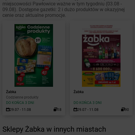
miejscowości Pawłowice ważne w tym tygodniu (03.08 -
09.08). Dostępne gazetki: 2 i dużo produktów w okazyjnej
cenie oraz aktualne promocje.
Żabka
Żabka
Codzienne produkty
DO KOŃCA 3 DNI
DO KOŃCA 3 DNI
29.07 - 11.08
18
29.07 - 11.08
90
Sklepy Żabka w innych miastach