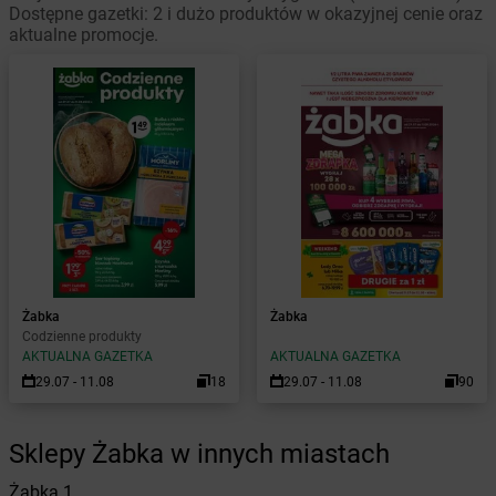
Dostępne gazetki: 2 i dużo produktów w okazyjnej cenie oraz
aktualne promocje.
Żabka
Żabka
Codzienne produkty
AKTUALNA GAZETKA
AKTUALNA GAZETKA
29.07 - 11.08
18
29.07 - 11.08
90
Sklepy Żabka w innych miastach
Żabka
1