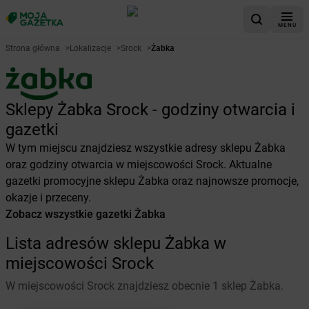
MENU
Strona główna
>
Lokalizacje
>
Srock
>
Żabka
Sklepy Żabka Srock - godziny otwarcia i
gazetki
W tym miejscu znajdziesz wszystkie adresy sklepu Żabka
oraz godziny otwarcia w miejscowości Srock. Aktualne
gazetki promocyjne sklepu Żabka oraz najnowsze promocje,
okazje i przeceny.
Zobacz wszystkie gazetki Żabka
Lista adresów sklepu Żabka w
miejscowości Srock
W miejscowości Srock znajdziesz obecnie 1 sklep Żabka.