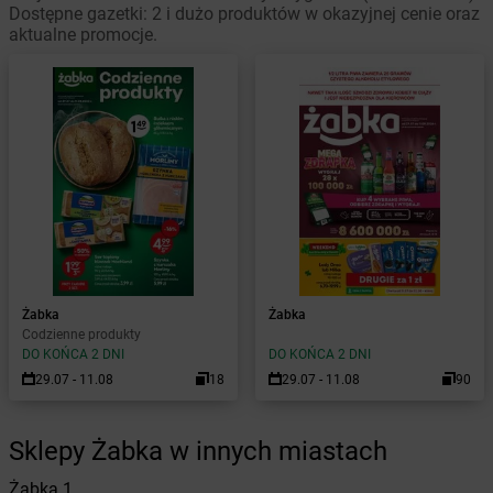
Dostępne gazetki: 2 i dużo produktów w okazyjnej cenie oraz
aktualne promocje.
Żabka
Żabka
Codzienne produkty
DO KOŃCA 2 DNI
DO KOŃCA 2 DNI
29.07 - 11.08
18
29.07 - 11.08
90
Sklepy Żabka w innych miastach
Żabka
1