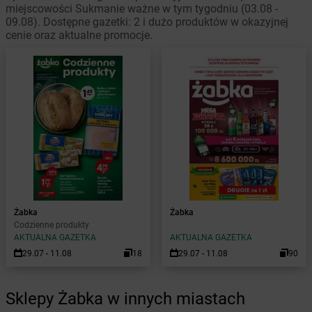
miejscowości Sukmanie ważne w tym tygodniu (03.08 -
09.08). Dostępne gazetki: 2 i dużo produktów w okazyjnej
cenie oraz aktualne promocje.
Żabka
Żabka
Codzienne produkty
AKTUALNA GAZETKA
AKTUALNA GAZETKA
29.07 - 11.08
18
29.07 - 11.08
90
Sklepy Żabka w innych miastach