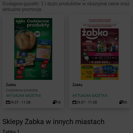
Dostępne gazetki: 2 i dużo produktów w okazyjnej cenie oraz
aktualne promocje.
Żabka
Żabka
Codzienne produkty
AKTUALNA GAZETKA
AKTUALNA GAZETKA
29.07 - 11.08
18
29.07 - 11.08
90
Sklepy Żabka w innych miastach
Żabka
1