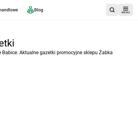
 handlowe
Blog
MENU
etki
e Babice. Aktualne gazetki promocyjne sklepu Żabka