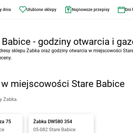
y dnia
Ulubione sklepy
Najnowsze przepisy
Dni
Babice - godziny otwarcia i gaz
dresy sklepu Żabka oraz godziny otwarcia w miejscowości Star
eceny.
 w miejscowości Stare Babice
py Żabka.
za 75
Żabka
DW580 354
ce
05-082 Stare Babice