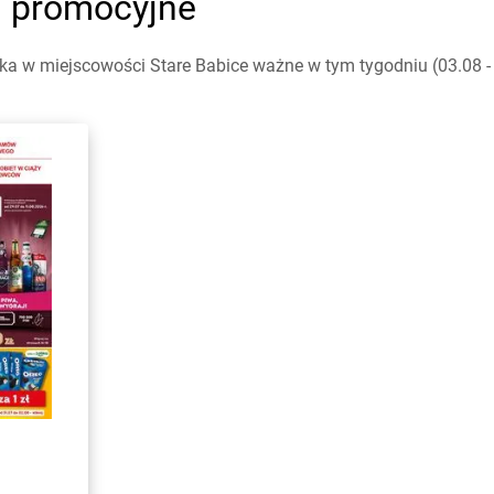
i promocyjne
a w miejscowości Stare Babice ważne w tym tygodniu (03.08 - 