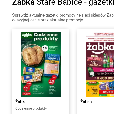
Żabka
Stare Babice - gazetk
Sprawdź aktualne gazetki promocyjne sieci sklepów Żabk
okazyjnej cenie oraz aktualne promocje.
Żabka
Żabka
Codzienne produkty