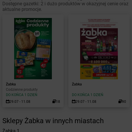
Dostępne gazetki: 2 i dużo produktów w okazyjnej cenie oraz
aktualne promocje.
Żabka
Żabka
Codzienne produkty
DO KOŃCA 1 DZIEŃ
DO KOŃCA 1 DZIEŃ
29.07 - 11.08
18
29.07 - 11.08
90
Sklepy Żabka w innych miastach
Żabka
1