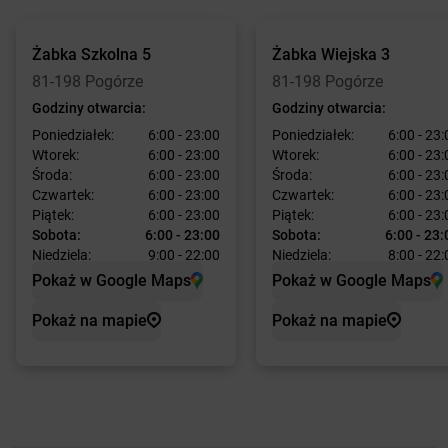
Żabka
Szkolna 5
Żabka
Wiejska 3
81-198 Pogórze
81-198 Pogórze
Godziny otwarcia:
Godziny otwarcia:
Poniedziałek:
6:00 - 23:00
Poniedziałek:
6:00 - 23:
Wtorek:
6:00 - 23:00
Wtorek:
6:00 - 23:
Środa:
6:00 - 23:00
Środa:
6:00 - 23:
Czwartek:
6:00 - 23:00
Czwartek:
6:00 - 23:
Piątek:
6:00 - 23:00
Piątek:
6:00 - 23:
Sobota:
6:00 - 23:00
Sobota:
6:00 - 23:
Niedziela:
9:00 - 22:00
Niedziela:
8:00 - 22:
Pokaż w Google Maps
Pokaż w Google Maps
Pokaż na mapie
Pokaż na mapie