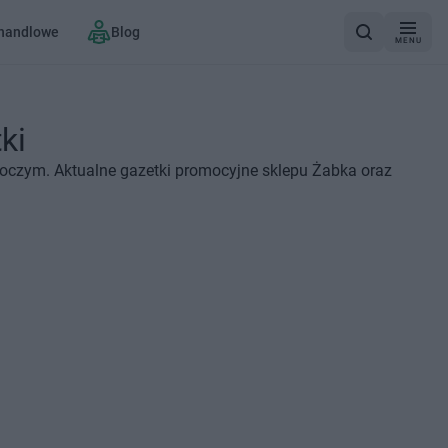
 handlowe
Blog
MENU
ki
roczym. Aktualne gazetki promocyjne sklepu Żabka oraz