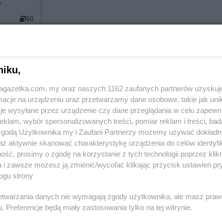
A
90
stach
niku,
jagazetka.com, my oraz naszych 1162 zaufanych partnerów uzyskuj
cje na urządzeniu oraz przetwarzamy dane osobowe, takie jak unika
je wysyłane przez urządzenie czy dane przeglądania w celu zapewn
klam, wybór spersonalizowanych treści, pomiar reklam i treści, bad
 zgodą Użytkownika my i Zaufani Partnerzy możemy używać dokład
Łódzki
Żabka
Andruszkowice
Żabka
Augu
az aktywnie skanować charakterystykę urządzenia do celów identyfi
Żabka
Andrychów
Żabka
Auto
ść, prosimy o zgodę na korzystanie z tych technologii poprzez klikn
Żabka
Antonie
a i zawsze możesz ją zmienić/wycofać klikając przycisk ustawień pr
ogu strony
Żabka
Blok Dobryszyce
Żabka
Boro
Żabka
Błonie
Żabka
Boró
rzetwarzania danych nie wymagają zgody użytkownika, ale masz praw
Żabka
Bobolice
Żabka
Boró
. Preferencje będą miały zastosowania tylko na tej witrynie.
ńska
Żabka
Bobolin
Żabka
Boro