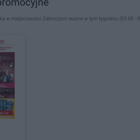
promocyjne
ka w miejscowości Zakroczym ważne w tym tygodniu (03.08 - 09