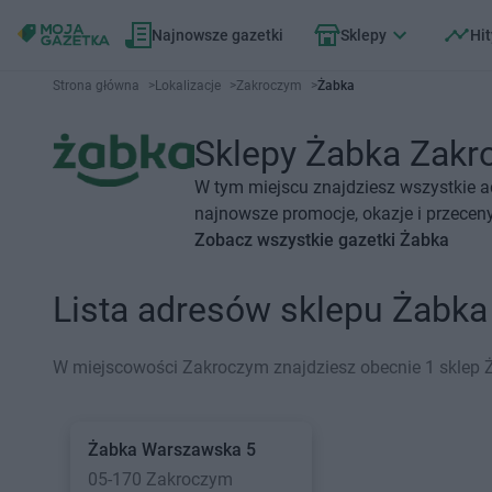
Najnowsze gazetki
Sklepy
Hit
Strona główna
>
Lokalizacje
>
Zakroczym
>
Żabka
Sklepy Żabka Zakro
W tym miejscu znajdziesz wszystkie a
najnowsze promocje, okazje i przeceny
Zobacz wszystkie gazetki Żabka
Lista adresów sklepu Żabk
W miejscowości Zakroczym znajdziesz obecnie 1 sklep 
Żabka
Warszawska 5
05-170 Zakroczym