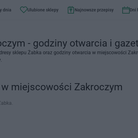
y dnia
Ulubione sklepy
Najnowsze przepisy
Dni
czym - godziny otwarcia i gazet
dresy sklepu Żabka oraz godziny otwarcia w miejscowości Zak
.
a w miejscowości Zakroczym
Żabka.