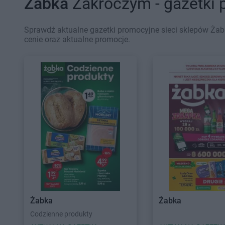
Żabka
Zakroczym - gazetki 
Sprawdź aktualne gazetki promocyjne sieci sklepów Żab
cenie oraz aktualne promocje.
Żabka
Żabka
Codzienne produkty