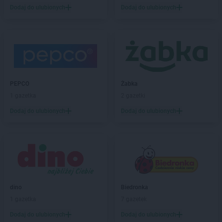
Dodaj do ulubionych
Dodaj do ulubionych
LEWIATAN
Barlinek
LEWIATAN
Bartniczka
LEWIATAN
Bartoszyce
LEWIATAN
Barwałd Dolny
LEWIATAN
Barwice
LEWIATAN
Batorz
LEWIATAN
Bębło
PEPCO
Żabka
LEWIATAN
Będzin
1 gazetka
2 gazetki
LEWIATAN
Bejsce
Dodaj do ulubionych
Dodaj do ulubionych
LEWIATAN
Bełk
LEWIATAN
Bełżyce
LEWIATAN
Benice
LEWIATAN
Bęsia
LEWIATAN
Bestwina
LEWIATAN
Bestwinka
dino
Biedronka
LEWIATAN
Biadoliny Szlacheckie
1 gazetka
7 gazetek
LEWIATAN
Biała
LEWIATAN
Biała Druga
Dodaj do ulubionych
Dodaj do ulubionych