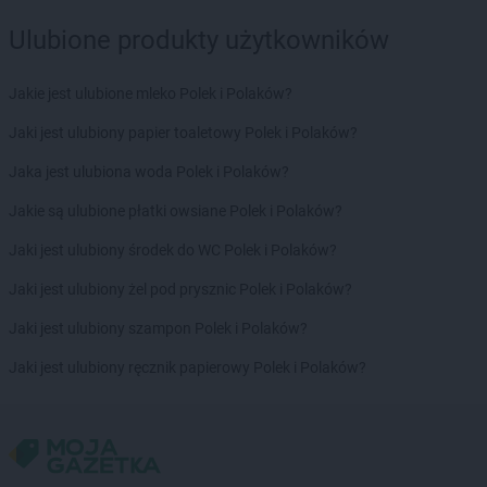
LEWIATAN
Borowie
LEWIATAN
Borowno
Ulubione produkty użytkowników
LEWIATAN
Borowo
LEWIATAN
Borowy Młyn
Jakie jest ulubione mleko Polek i Polaków?
LEWIATAN
Borucino
Jaki jest ulubiony papier toaletowy Polek i Polaków?
LEWIATAN
Borzęcin Mały
LEWIATAN
Bożejowice
Jaka jest ulubiona woda Polek i Polaków?
LEWIATAN
Bożepole Wielkie
Jakie są ulubione płatki owsiane Polek i Polaków?
LEWIATAN
Bożewo
LEWIATAN
Bralin
Jaki jest ulubiony środek do WC Polek i Polaków?
LEWIATAN
Braniewo
Jaki jest ulubiony żel pod prysznic Polek i Polaków?
LEWIATAN
Bratkowice
LEWIATAN
Brenna
Jaki jest ulubiony szampon Polek i Polaków?
LEWIATAN
Brenno
Jaki jest ulubiony ręcznik papierowy Polek i Polaków?
LEWIATAN
Brodnica
LEWIATAN
Brodnica Górna
LEWIATAN
Brodowe Łąki
LEWIATAN
Brożec
LEWIATAN
Brudzeń Duży