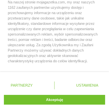
Na naszej stronie mojagazetka.com, my oraz naszych
LEWIATAN
Budy Kozickie
Zobacz szczegóły
1162 zaufanych partnerów uzyskujemy dostęp i
LEWIATAN
Budzisław Kościelny
Retail Radar – analiza rynku
przechowujemy informacje na urządzeniu oraz
LEWIATAN
Budzów
przetwarzamy dane osobowe, takie jak unikalne
LEWIATAN
Budzyń
identyfikatory, standardowe informacje wysyłane przez
Wasze ulubione produkty
LEWIATAN
urządzenie czy dane przeglądania w celu zapewniania
Buk
spersonalizowanych reklam, wybór spersonalizowanych
LEWIATAN
Buków
Regulamin serwisu i polityka prywatności
treści, pomiar reklam i treści, badanie odbiorców oraz
LEWIATAN
Bukowiec
ulepszanie usług. Za zgodą Użytkownika my i Zaufani
LEWIATAN
Bukowo
Mapa strony
Partnerzy możemy używać dokładnych danych
LEWIATAN
Bulkowo
geolokalizacyjnych oraz aktywnie skanować
LEWIATAN
Bulowice
Zawsze najnowsze gazetki w naszej
Wszystkie miasta z lokalizacjami sklepów
charakterystykę urządzenia do celów identyfikacji.
LEWIATAN
Burzec
Ponieważ cenimy Twoją prywatność, prosimy o zgodę na
aplikacji
LEWIATAN
Buśno
korzystanie z tych technologii poprzez kliknięcie
LEWIATAN
Bychawa
„Akceptuję”. Zgoda jest dobrowolna i zawsze możesz ją
LEWIATAN
Bydgoszcz
+ 1,5 mln zadowolonych kupujących
zmienić/wycofać klikając przycisk ustawień prywatności
Polska
Czechy
Ukraina
Litwa
Słowacja
Rumunia
PARTNERZY
USTAWIENIA
LEWIATAN
Bystra
znajdujący się w lewym dolnym rogu strony
LEWIATAN
Bystrzyca
. Niektóre rodzaje przetwarzania danych nie wymagają
LEWIATAN
Bystrzyca Kłodzka
Akceptuję
zgody użytkownika, ale masz prawo sprzeciwić się
LEWIATAN
Bystrzyca Stara
©
2026
Moja Gazetka Sp. z o.o.
Kontynuuj na stronie
takiemu przetwarzaniu. Preferencje będą miały