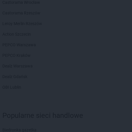
Castorama Wrocław
LEWIATAN
Biesal
LEWIATAN
Bieżuń
Castorama Rzeszów
LEWIATAN
Bilcza
Leroy Merlin Rzeszów
LEWIATAN
Biłgoraj
LEWIATAN
Biórków Wielki
Action Szczecin
LEWIATAN
Biskupice
PEPCO Warszawa
LEWIATAN
Biskupie-Kolonia
LEWIATAN
Biskupiec
PEPCO Kraków
LEWIATAN
Biszcza
Dealz Warszawa
LEWIATAN
Bisztynek
LEWIATAN
Bładnice Dolne
Dealz Gdańsk
LEWIATAN
Błażek
OBI Lublin
LEWIATAN
Blizne
LEWIATAN
Bobolice
LEWIATAN
Bobrek
LEWIATAN
Bobrowa
Popularne sieci handlowe
LEWIATAN
Bobrowniki
LEWIATAN
Bochnia
Biedronka gazetka
LEWIATAN
Bodzanów