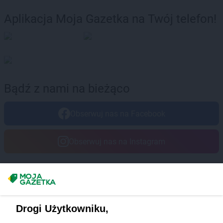
LEWIATAN
Brudzew
Aplikacja Moja Gazetka na Twój telefon!
LEWIATAN
Brudzowice
LEWIATAN
Brusy
LEWIATAN
Brwilno
LEWIATAN
Brzeg
LEWIATAN
Brzemiona
LEWIATAN
Brześć Kujawski
Bądź z nami na bieżąco
LEWIATAN
Brzesko
LEWIATAN
Brzeziny
Obserwuj nas na Facebook
LEWIATAN
Brzeziny-Kolonia
LEWIATAN
Brzeźnica
LEWIATAN
Brzeźno
Obserwuj nas na Instagram
LEWIATAN
Brzostowiec
LEWIATAN
Brzozie
LEWIATAN
Brzozów Stary
Masz sugestie lub pytania?
LEWIATAN
Brzozowica Duża
LEWIATAN
Brzyszów
Napisz do nas:
support@mojagazetka.com
Drogi Użytkowniku,
LEWIATAN
Buczkowice
Współpraca z nami
LEWIATAN
Budry