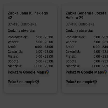
Żabka
Jana Kilińskiego
Żabka
Generała Józefa
42
Hallera 29
07-410 Ostrołęka
07-410 Ostrołęka
Godziny otwarcia:
Godziny otwarcia:
Poniedziałek:
6:00 - 23:00
Poniedziałek:
6:00 - 23:
Wtorek:
6:00 - 23:00
Wtorek:
6:00 - 23:
Środa:
6:00 - 23:00
Środa:
6:00 - 23:
Czwartek:
6:00 - 23:00
Czwartek:
6:00 - 23:
Piątek:
6:00 - 23:00
Piątek:
6:00 - 23:
Sobota:
6:00 - 23:00
Sobota:
6:00 - 23:
Niedziela:
11:00 - 20:00
Niedziela:
11:00 - 20:
Pokaż w Google Maps
Pokaż w Google Maps
Pokaż na mapie
Pokaż na mapie