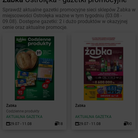
Sprawdź aktualne gazetki promocyjne sieci sklepów Żabka w
miejscowości Ostrołęka ważne w tym tygodniu (03.08 -
09.08). Dostępne gazetki: 2 i dużo produktów w okazyjnej
cenie oraz aktualne promocje.
Żabka
Żabka
Codzienne produkty
AKTUALNA GAZETKA
AKTUALNA GAZETKA
29.07 - 11.08
18
29.07 - 11.08
90