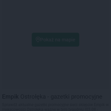
Pokaż na mapie
Empik
Ostrołęka - gazetki promocyjne
Sprawdź aktualne gazetki promocyjne sieci sklepów Empik w
miejscowości Ostrołęka ważne w tym tygodniu (03.08 -