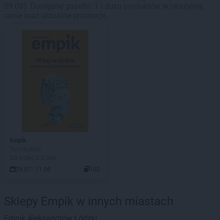
09.08). Dostępne gazetki: 1 i dużo produktów w okazyjnej
cenie oraz aktualne promocje.
Empik
Tom kultury
DO KOŃCA 3 DNI
29.07 - 11.08
102
Sklepy Empik w innych miastach
Empik
Aleksandrów Łódzki