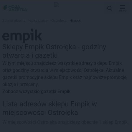
MENU
Strona główna
>
Lokalizacje
>
Ostrołęka
>
Empik
Sklepy Empik Ostrołęka - godziny
otwarcia i gazetki
W tym miejscu znajdziesz wszystkie adresy sklepu Empik
oraz godziny otwarcia w miejscowości Ostrołęka. Aktualne
gazetki promocyjne sklepu Empik oraz najnowsze promocje,
okazje i przeceny.
Zobacz wszystkie gazetki Empik
Lista adresów sklepu Empik w
miejscowości Ostrołęka
W miejscowości Ostrołęka znajdziesz obecnie 1 sklep Empik.