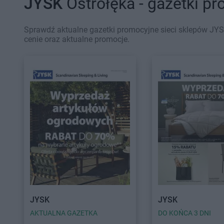
JYSK
Ostrołęka - gazetki p
Sprawdź aktualne gazetki promocyjne sieci sklepów JYSK
cenie oraz aktualne promocje.
JYSK
JYSK
AKTUALNA GAZETKA
DO KOŃCA 3 DNI