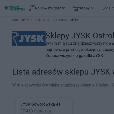
Najnowsze gazetki
Sklepy
Hit
Strona główna
>
Lokalizacje
>
Ostrołęka
>
JYSK
Sklepy JYSK Ostroł
W tym miejscu znajdziesz wszystkie a
najnowsze promocje, okazje i przecen
Zobacz wszystkie gazetki JYSK
Lista adresów sklepu JYSK 
W miejscowości Ostrołęka znajdziesz obecnie 1 sklep J
JYSK
Goworowska 41
07-410 Ostrołęka