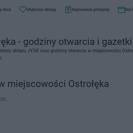
y dnia
Ulubione sklepy
Najnowsze przepisy
Dni
ęka - godziny otwarcia i gazetki
dresy sklepu JYSK oraz godziny otwarcia w miejscowości Ostro
y.
w miejscowości Ostrołęka
YSK.