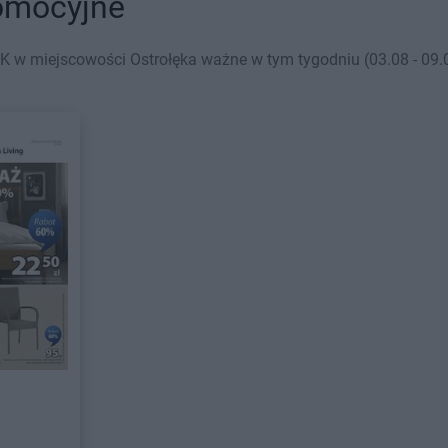
romocyjne
 w miejscowości Ostrołęka ważne w tym tygodniu (03.08 - 09.0