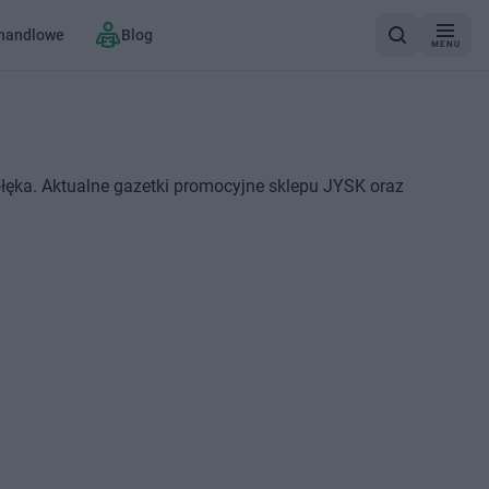
 handlowe
Blog
MENU
łęka. Aktualne gazetki promocyjne sklepu JYSK oraz