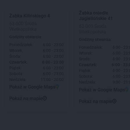
Żabka
osiedle
Żabka
Kilińskiego 4
Jagiellońskie 41
63-000 Środa
63-000 Środa
Wielkopolska
Wielkopolska
Godziny otwarcia:
Godziny otwarcia:
Poniedziałek:
6:00 - 23:00
Poniedziałek:
6:00 - 23:
Wtorek:
6:00 - 23:00
Wtorek:
6:00 - 23:
Środa:
6:00 - 23:00
Środa:
6:00 - 23:
Czwartek:
6:00 - 23:00
Czwartek:
6:00 - 23:
Piątek:
6:00 - 23:00
Piątek:
6:00 - 23:
Sobota:
6:00 - 23:00
Sobota:
6:00 - 23:
Niedziela:
11:00 - 20:00
Niedziela:
9:00 - 21:
Pokaż w Google Maps
Pokaż w Google Maps
Pokaż na mapie
Pokaż na mapie