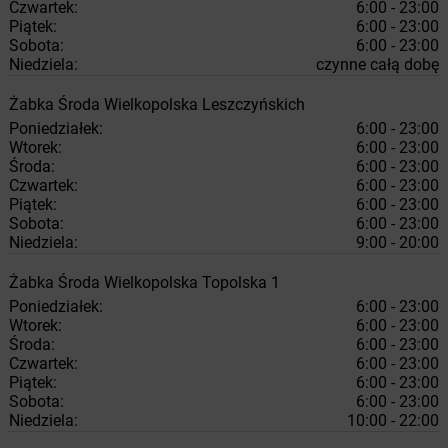
Czwartek:
6:00 - 23:00
Piątek:
6:00 - 23:00
Sobota:
6:00 - 23:00
Niedziela:
czynne całą dobę
Żabka
Środa Wielkopolska
Leszczyńskich
Poniedziałek:
6:00 - 23:00
Wtorek:
6:00 - 23:00
Środa:
6:00 - 23:00
Czwartek:
6:00 - 23:00
Piątek:
6:00 - 23:00
Sobota:
6:00 - 23:00
Niedziela:
9:00 - 20:00
Żabka
Środa Wielkopolska
Topolska 1
Poniedziałek:
6:00 - 23:00
Wtorek:
6:00 - 23:00
Środa:
6:00 - 23:00
Czwartek:
6:00 - 23:00
Piątek:
6:00 - 23:00
Sobota:
6:00 - 23:00
Niedziela:
10:00 - 22:00