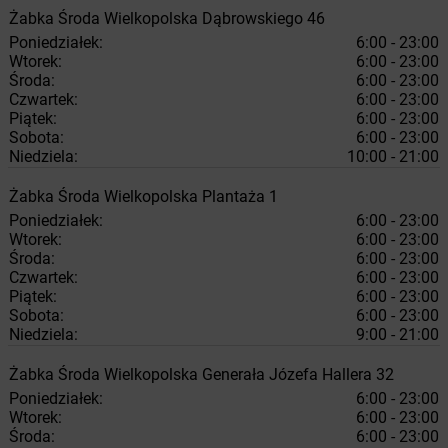
Żabka
Środa Wielkopolska
Dąbrowskiego 46
Poniedziałek:
6:00 - 23:00
Wtorek:
6:00 - 23:00
Środa:
6:00 - 23:00
Czwartek:
6:00 - 23:00
Piątek:
6:00 - 23:00
Sobota:
6:00 - 23:00
Niedziela:
10:00 - 21:00
Żabka
Środa Wielkopolska
Plantaża 1
Poniedziałek:
6:00 - 23:00
Wtorek:
6:00 - 23:00
Środa:
6:00 - 23:00
Czwartek:
6:00 - 23:00
Piątek:
6:00 - 23:00
Sobota:
6:00 - 23:00
Niedziela:
9:00 - 21:00
Żabka
Środa Wielkopolska
Generała Józefa Hallera 32
Poniedziałek:
6:00 - 23:00
Wtorek:
6:00 - 23:00
Środa:
6:00 - 23:00