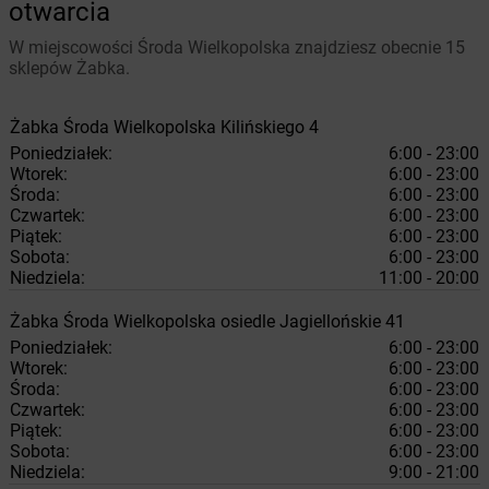
otwarcia
W miejscowości Środa Wielkopolska znajdziesz obecnie 15
sklepów Żabka.
Żabka
Środa Wielkopolska
Kilińskiego 4
Poniedziałek:
6:00 - 23:00
Wtorek:
6:00 - 23:00
Środa:
6:00 - 23:00
Czwartek:
6:00 - 23:00
Piątek:
6:00 - 23:00
Sobota:
6:00 - 23:00
Niedziela:
11:00 - 20:00
Żabka
Środa Wielkopolska
osiedle Jagiellońskie 41
Poniedziałek:
6:00 - 23:00
Wtorek:
6:00 - 23:00
Środa:
6:00 - 23:00
Czwartek:
6:00 - 23:00
Piątek:
6:00 - 23:00
Sobota:
6:00 - 23:00
Niedziela:
9:00 - 21:00