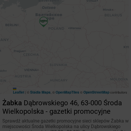
Leaflet
Stadia Maps
OpenMapTiles
OpenStreetMap
|
©
, ©
©
contributors
Żabka
Dąbrowskiego 46, 63-000 Środa
Wielkopolska - gazetki promocyjne
Sprawdź aktualne gazetki promocyjne sieci sklepów Żabka w
miejscowości Środa Wielkopolska na ulicy Dąbrowskiego