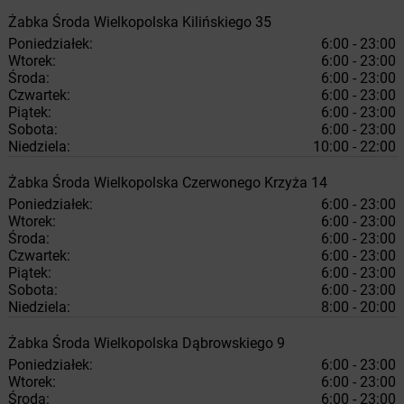
Żabka
Środa Wielkopolska
Kilińskiego 35
Poniedziałek:
6:00 - 23:00
Wtorek:
6:00 - 23:00
Środa:
6:00 - 23:00
Czwartek:
6:00 - 23:00
Piątek:
6:00 - 23:00
Sobota:
6:00 - 23:00
Niedziela:
10:00 - 22:00
Żabka
Środa Wielkopolska
Czerwonego Krzyża 14
Poniedziałek:
6:00 - 23:00
Wtorek:
6:00 - 23:00
Środa:
6:00 - 23:00
Czwartek:
6:00 - 23:00
Piątek:
6:00 - 23:00
Sobota:
6:00 - 23:00
Niedziela:
8:00 - 20:00
Żabka
Środa Wielkopolska
Dąbrowskiego 9
Poniedziałek:
6:00 - 23:00
Wtorek:
6:00 - 23:00
Środa:
6:00 - 23:00