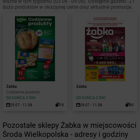
ważne w tym tygodniu (03.08 - 09.08). Dostępne gazetki: 2 i
dużo produktów w okazyjnej cenie oraz aktualne promocje.
Żabka
Żabka
Codzienne produkty
DO KOŃCA 2 DNI
DO KOŃCA 2 DNI
29.07 - 11.08
18
29.07 - 11.08
90
Pozostałe sklepy Żabka w miejscowości
Środa Wielkopolska - adresy i godziny