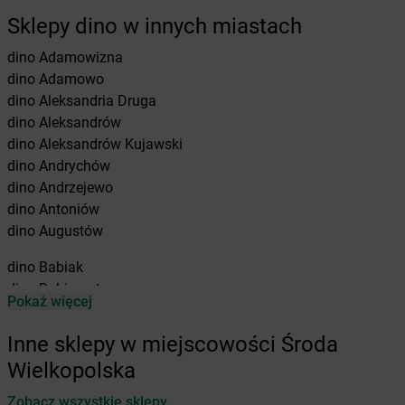
Sklepy dino w innych miastach
dino
Adamowizna
dino
Adamowo
dino
Aleksandria Druga
dino
Aleksandrów
dino
Aleksandrów Kujawski
dino
Andrychów
dino
Andrzejewo
dino
Antoniów
dino
Augustów
dino
Babiak
dino
Babimost
Pokaż więcej
dino
Baborów
dino
Baboszewo
Inne sklepy w miejscowości Środa
dino
Baćkowice
Wielkopolska
dino
Baczyna
dino
Bądkowo
Zobacz wszystkie sklepy