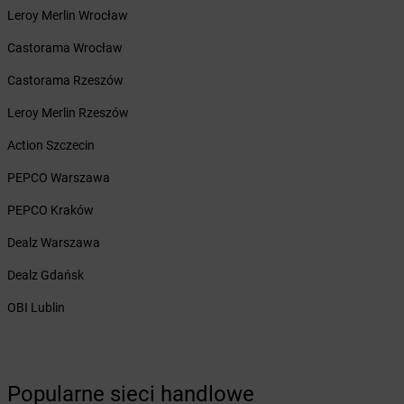
dino
Bronowice
Leroy Merlin Wrocław
dino
Brunów
Castorama Wrocław
dino
Brusy
dino
Brwinów
Castorama Rzeszów
dino
Brzeg
Leroy Merlin Rzeszów
dino
Brześć Kujawski
dino
Brzeszcze
Action Szczecin
dino
Brzeziny
PEPCO Warszawa
dino
Brzeźnio
dino
Brzeżno
PEPCO Kraków
dino
Brzostowo
Dealz Warszawa
dino
Brzozówiec
dino
Brzustów
Dealz Gdańsk
dino
Brzyskorzystew
OBI Lublin
dino
Bucz
dino
Buczek
dino
Buczyna
dino
Budowo
Popularne sieci handlowe
dino
Budzisław Kościelny