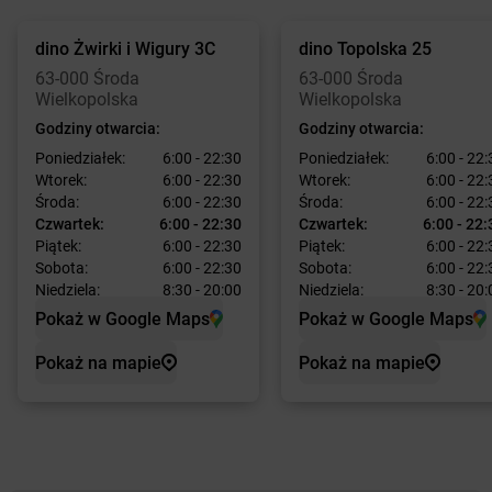
dino
Żwirki i Wigury 3C
dino
Topolska 25
63-000 Środa
63-000 Środa
Wielkopolska
Wielkopolska
Godziny otwarcia:
Godziny otwarcia:
Poniedziałek:
6:00 - 22:30
Poniedziałek:
6:00 - 22:
Wtorek:
6:00 - 22:30
Wtorek:
6:00 - 22:
Środa:
6:00 - 22:30
Środa:
6:00 - 22:
Czwartek:
6:00 - 22:30
Czwartek:
6:00 - 22:
Piątek:
6:00 - 22:30
Piątek:
6:00 - 22:
Sobota:
6:00 - 22:30
Sobota:
6:00 - 22:
Niedziela:
8:30 - 20:00
Niedziela:
8:30 - 20:
Pokaż w Google Maps
Pokaż w Google Maps
Pokaż na mapie
Pokaż na mapie