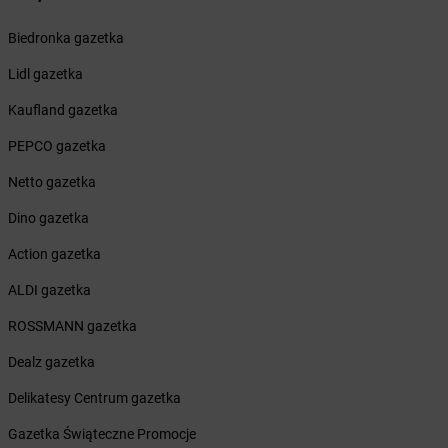
dino
Budziszewice
Biedronka gazetka
dino
Budzów
dino
Budzyń
Lidl gazetka
dino
Bukowice
Kaufland gazetka
dino
Bukowiec
dino
Bukówiec Górny
PEPCO gazetka
dino
Bukownica
Netto gazetka
dino
Bulkowo-Kolonia
dino
Burzenin
Dino gazetka
dino
Busko-Zdrój
Action gazetka
dino
Bychlew
dino
Byczyna
ALDI gazetka
dino
Bydgoszcz
ROSSMANN gazetka
dino
Bydlin
dino
Bysław
Dealz gazetka
dino
Bytnica
Delikatesy Centrum gazetka
dino
Bytom
dino
Bytom Odrzański
Gazetka Świąteczne Promocje