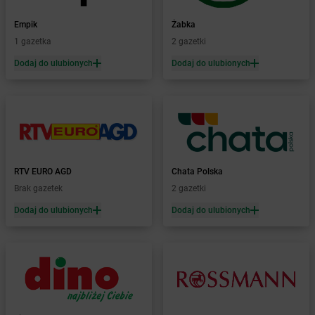
dino
Bobolice
Empik
Żabka
dino
Bobrek
1 gazetka
2 gazetki
dino
Bobrowice
dino
Bobrówko
Dodaj do ulubionych
Dodaj do ulubionych
dino
Bobrownickie Pole
dino
Bobrowniki Wielkie
dino
Bobrowo
dino
Bobrzany
dino
Bodzewo
dino
Bogatynia
RTV EURO AGD
Chata Polska
dino
Bogucice
Brak gazetek
2 gazetki
dino
Boguszów-Gorce
Dodaj do ulubionych
Dodaj do ulubionych
dino
Boguszyce
dino
Boguty-Żurawie
dino
Bojadła
dino
Bojano
dino
Bojszowy
dino
Bolesław
dino
Bolesławice