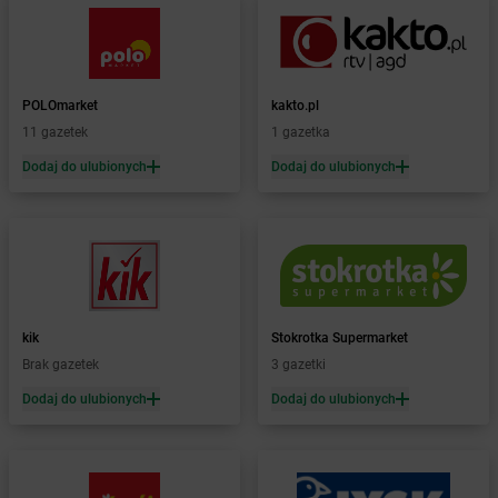
dino
Benice
dino
Bestwina
dino
Biadki
dino
Biała
POLOmarket
kakto.pl
dino
Biała Parcela
11 gazetek
1 gazetka
dino
Biała Rawska
Dodaj do ulubionych
Dodaj do ulubionych
dino
Białaczów
dino
Białogard
dino
Białuń
dino
Białynin
dino
Biedrusko
dino
Bielawa
kik
Stokrotka Supermarket
dino
Bielawy
Brak gazetek
3 gazetki
dino
Bielcza
dino
Bielewo
Dodaj do ulubionych
Dodaj do ulubionych
dino
Bielice
dino
Bielsk
dino
Bielsk Podlaski