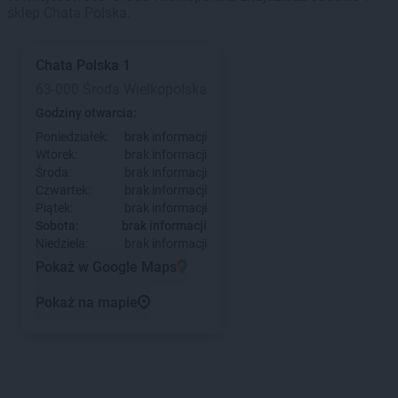
sklep Chata Polska.
Chata Polska
1
63-000 Środa Wielkopolska
Godziny otwarcia:
Poniedziałek:
brak informacji
Wtorek:
brak informacji
Środa:
brak informacji
Czwartek:
brak informacji
Piątek:
brak informacji
Sobota:
brak informacji
Niedziela:
brak informacji
Pokaż w Google Maps
Pokaż na mapie