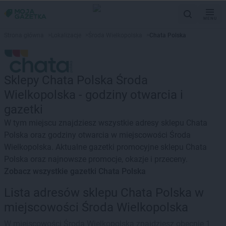
MENU
Strona główna
>
Lokalizacje
>
Środa Wielkopolska
>
Chata Polska
Sklepy Chata Polska Środa
Wielkopolska - godziny otwarcia i
gazetki
W tym miejscu znajdziesz wszystkie adresy sklepu Chata
Polska oraz godziny otwarcia w miejscowości Środa
Wielkopolska. Aktualne gazetki promocyjne sklepu Chata
Polska oraz najnowsze promocje, okazje i przeceny.
Zobacz wszystkie gazetki Chata Polska
Lista adresów sklepu Chata Polska w
miejscowości Środa Wielkopolska
W miejscowości Środa Wielkopolska znajdziesz obecnie 1