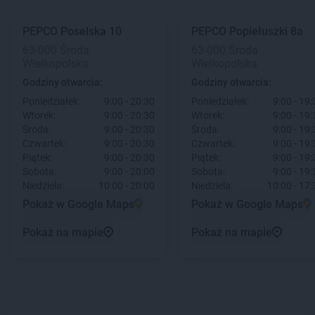
PEPCO
Poselska 10
PEPCO
Popiełuszki 8a
63-000 Środa
63-000 Środa
Wielkopolska
Wielkopolska
Godziny otwarcia:
Godziny otwarcia:
Poniedziałek:
9:00 - 20:30
Poniedziałek:
9:00 - 19:
Wtorek:
9:00 - 20:30
Wtorek:
9:00 - 19:
Środa:
9:00 - 20:30
Środa:
9:00 - 19:
Czwartek:
9:00 - 20:30
Czwartek:
9:00 - 19:
Piątek:
9:00 - 20:30
Piątek:
9:00 - 19:
Sobota:
9:00 - 20:00
Sobota:
9:00 - 19:
Niedziela:
10:00 - 20:00
Niedziela:
10:00 - 17:
Pokaż w Google Maps
Pokaż w Google Maps
Pokaż na mapie
Pokaż na mapie